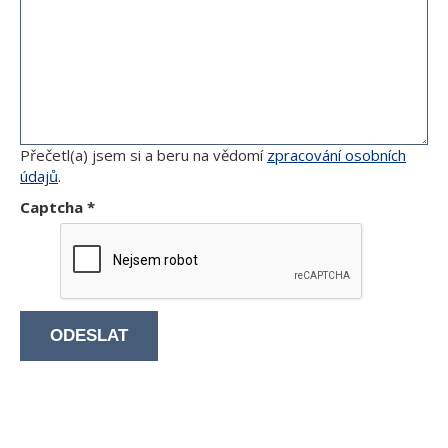
Přečetl(a) jsem si a beru na vědomí
zpracování osobních
údajů
.
Captcha
*
ODESLAT