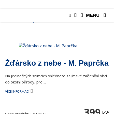
MENU
KNIHY, PUBLIKACE
Žďársko z nebe - M. Paprčka
Na jedinečných snímcích shlédnete zajímavé začlenění obcí
do okolní přírody, pro ...
VÍCE INFORMACÍ
399
Kč
Cena produktu (s DPH):