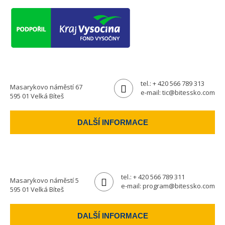
tel.:
+ 420 566 789 313
Masarykovo náměstí 67
e-mail:
tic@bitessko.com
595 01 Velká Bíteš
DALŠÍ INFORMACE
tel.:
+ 420 566 789 311
Masarykovo náměstí 5
e-mail:
program@bitessko.com
595 01 Velká Bíteš
DALŠÍ INFORMACE