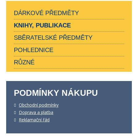
DÁRKOVÉ PŘEDMĚTY
KNIHY, PUBLIKACE
SBĚRATELSKÉ PŘEDMĚTY
POHLEDNICE
RŮZNÉ
PODMÍNKY NÁKUPU
Obchodní podmínky
Doprava a platba
Reklamační řád