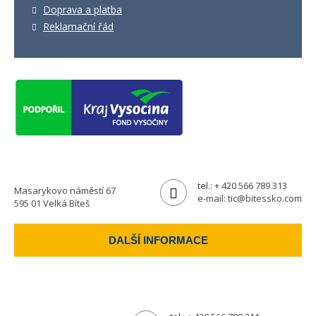
Doprava a platba
Reklamační řád
tel.:
+ 420 566 789 313
Masarykovo náměstí 67
e-mail:
tic@bitessko.com
595 01 Velká Bíteš
DALŠÍ INFORMACE