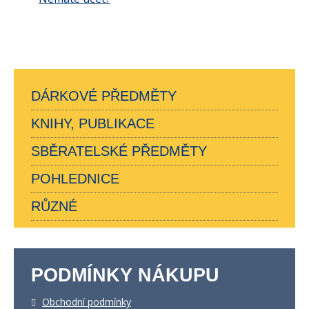
DÁRKOVÉ PŘEDMĚTY
KNIHY, PUBLIKACE
SBĚRATELSKÉ PŘEDMĚTY
POHLEDNICE
RŮZNÉ
PODMÍNKY NÁKUPU
Obchodní podmínky