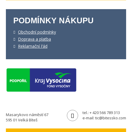
PODMÍNKY NÁKUPU
Obchodní podmínky
Doprava a platba
Reklamační řád
tel.:
+ 420 566 789 313
Masarykovo náměstí 67
e-mail:
tic@bitessko.com
595 01 Velká Bíteš