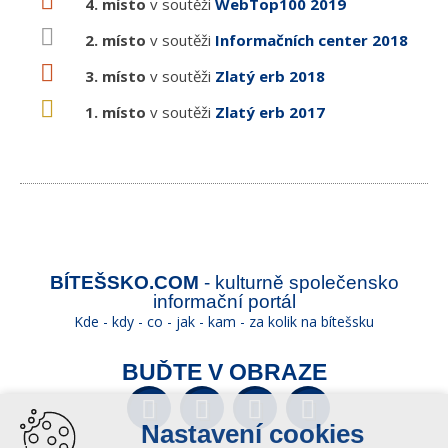
4. místo
v soutěži
WebTop100 2019
2. místo
v soutěži
Informačních center 2018
3. místo
v soutěži
Zlatý erb 2018
1. místo
v soutěži
Zlatý erb 2017
BÍTEŠSKO.COM
- kulturně společensko
informační portál
Kde - kdy - co - jak - kam - za kolik na bítešsku
BUĎTE V OBRAZE
Facebook
Twitter
YouTube
Wikipedia
Nastavení cookies