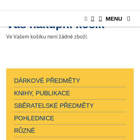
MENU
Váš nákupní košík
Ve Vašem košíku není žádné zboží.
DÁRKOVÉ PŘEDMĚTY
KNIHY, PUBLIKACE
SBĚRATELSKÉ PŘEDMĚTY
POHLEDNICE
RŮZNÉ