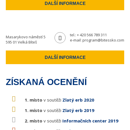
DALŠÍ INFORMACE
tel.:
+ 420 566 789 311
Masarykovo náměstí 5
e-mail:
program@bitessko.com
595 01 Velká Bíteš
DALŠÍ INFORMACE
ZÍSKANÁ OCENĚNÍ
1. místo
v soutěži
Zlatý erb 2020
1. místo
v soutěži
Zlatý erb 2019
2. místo
v soutěži
Informačních center 2019