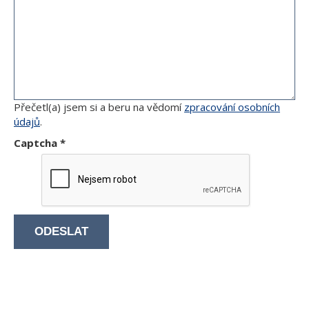
Přečetl(a) jsem si a beru na vědomí
zpracování osobních
údajů
.
Captcha
*
ODESLAT