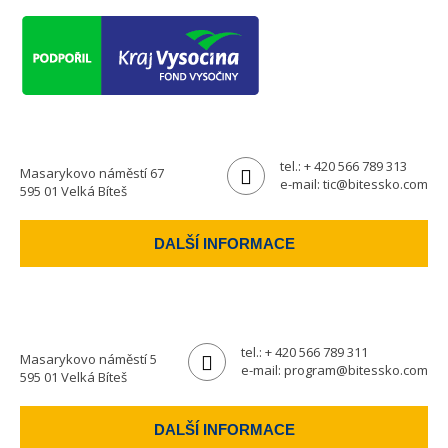
tel.:
+ 420 566 789 313
Masarykovo náměstí 67
e-mail:
tic@bitessko.com
595 01 Velká Bíteš
DALŠÍ INFORMACE
tel.:
+ 420 566 789 311
Masarykovo náměstí 5
e-mail:
program@bitessko.com
595 01 Velká Bíteš
DALŠÍ INFORMACE