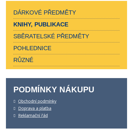
DÁRKOVÉ PŘEDMĚTY
KNIHY, PUBLIKACE
SBĚRATELSKÉ PŘEDMĚTY
POHLEDNICE
RŮZNÉ
PODMÍNKY NÁKUPU
Obchodní podmínky
Doprava a platba
Reklamační řád