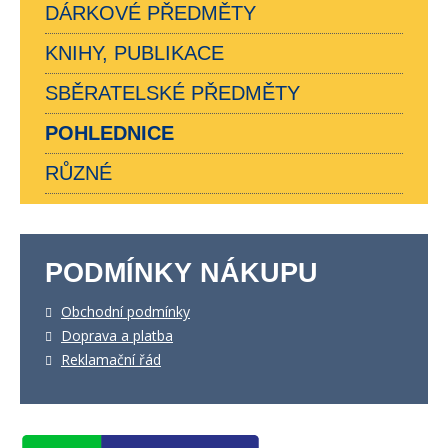
DÁRKOVÉ PŘEDMĚTY
KNIHY, PUBLIKACE
SBĚRATELSKÉ PŘEDMĚTY
POHLEDNICE
RŮZNÉ
PODMÍNKY NÁKUPU
Obchodní podmínky
Doprava a platba
Reklamační řád