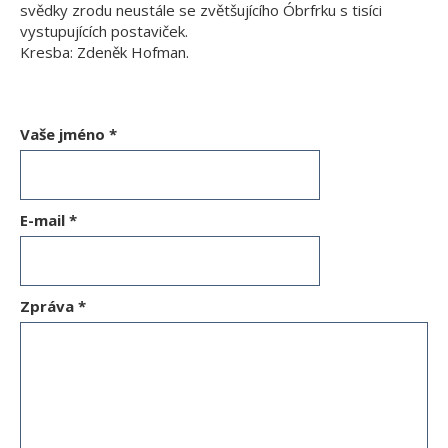
svědky zrodu neustále se zvětšujícího Óbrfrku s tisíci
vystupujících postaviček.
Kresba: Zdeněk Hofman.
Vaše jméno
*
E-mail
*
Zpráva
*