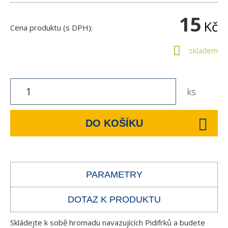
15
Kč
Cena produktu (s DPH):
skladem
ks
DO KOŠÍKU
PARAMETRY
DOTAZ K PRODUKTU
Skládejte k sobě hromadu navazujících Pidifrků a budete