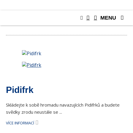
MENU
POHLEDNICE
Pidifrk
Skládejte k sobě hromadu navazujících Pidifrků a budete
svědky zrodu neustále se ...
VÍCE INFORMACÍ