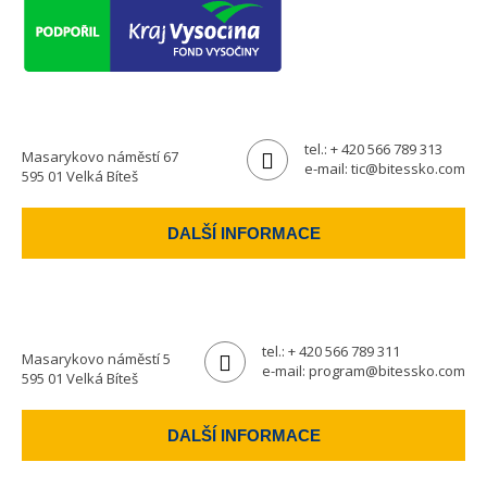
tel.:
+ 420 566 789 313
Masarykovo náměstí 67
e-mail:
tic@bitessko.com
595 01 Velká Bíteš
DALŠÍ INFORMACE
tel.:
+ 420 566 789 311
Masarykovo náměstí 5
e-mail:
program@bitessko.com
595 01 Velká Bíteš
DALŠÍ INFORMACE