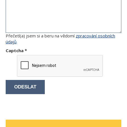
Přečetl(a) jsem si a beru na vědomí
zpracování osobních
údajů
.
Captcha
*
ODESLAT