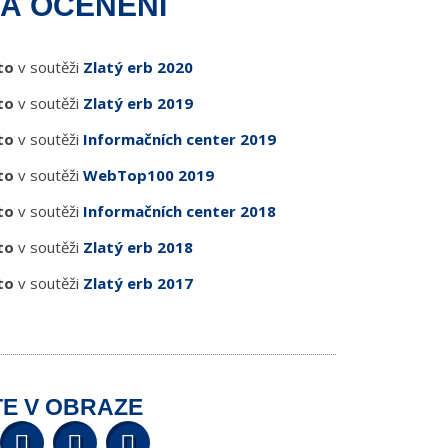
Á OCENĚNÍ
to
v soutěži
Zlatý erb 2020
to
v soutěži
Zlatý erb 2019
to
v soutěži
Informačních center 2019
to
v soutěži
WebTop100 2019
to
v soutěži
Informačních center 2018
to
v soutěži
Zlatý erb 2018
to
v soutěži
Zlatý erb 2017
E V OBRAZE
Facebook
Twitter
YouTube
Wikipedia