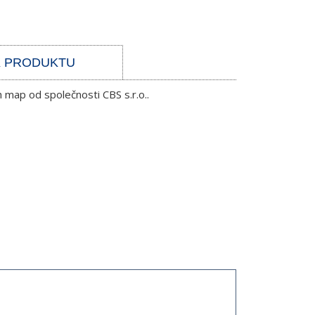
K PRODUKTU
 map od společnosti CBS s.r.o..