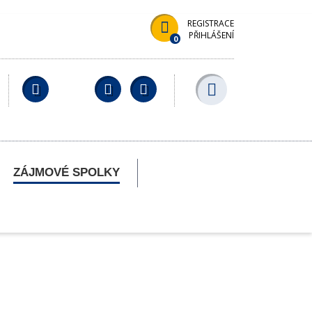
REGISTRACE
PŘIHLÁŠENÍ
0
Facebook
YouTube
Wikipedia
ZÁJMOVÉ SPOLKY