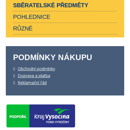
SBĚRATELSKÉ PŘEDMĚTY
POHLEDNICE
RŮZNÉ
PODMÍNKY NÁKUPU
Obchodní podmínky
Doprava a platba
Reklamační řád