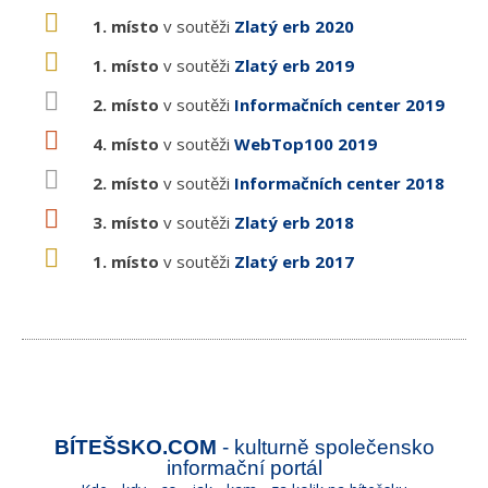
1. místo
v soutěži
Zlatý erb 2020
1. místo
v soutěži
Zlatý erb 2019
2. místo
v soutěži
Informačních center 2019
4. místo
v soutěži
WebTop100 2019
2. místo
v soutěži
Informačních center 2018
3. místo
v soutěži
Zlatý erb 2018
1. místo
v soutěži
Zlatý erb 2017
BÍTEŠSKO.COM
- kulturně společensko
informační portál