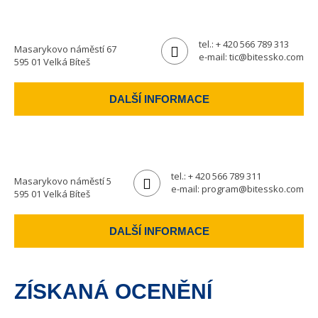
tel.:
+ 420 566 789 313
Masarykovo náměstí 67
e-mail:
tic@bitessko.com
595 01 Velká Bíteš
DALŠÍ INFORMACE
tel.:
+ 420 566 789 311
Masarykovo náměstí 5
e-mail:
program@bitessko.com
595 01 Velká Bíteš
DALŠÍ INFORMACE
ZÍSKANÁ OCENĚNÍ