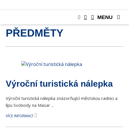
MENU
SBĚRATELSKÉ
PŘEDMĚTY
Výroční turistická nálepka
Výroční turistická nálepka znázorňující městskou radnici a
lípu Svobody na Masar ...
VÍCE INFORMACÍ