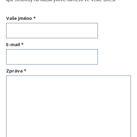
Vaše jméno
*
E-mail
*
Zpráva
*