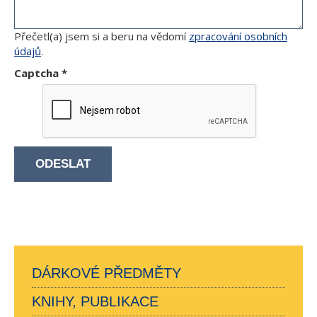
Přečetl(a) jsem si a beru na vědomí
zpracování osobních
údajů
.
Captcha
*
ODESLAT
DÁRKOVÉ PŘEDMĚTY
KNIHY, PUBLIKACE