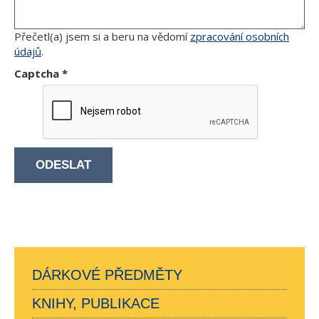
Přečetl(a) jsem si a beru na vědomí
zpracování osobních
údajů
.
Captcha
*
ODESLAT
DÁRKOVÉ PŘEDMĚTY
KNIHY, PUBLIKACE