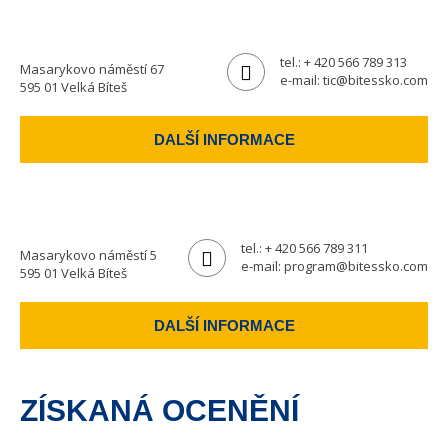
tel.:
+ 420 566 789 313
Masarykovo náměstí 67
e-mail:
tic@bitessko.com
595 01 Velká Bíteš
DALŠÍ INFORMACE
tel.:
+ 420 566 789 311
Masarykovo náměstí 5
e-mail:
program@bitessko.com
595 01 Velká Bíteš
DALŠÍ INFORMACE
ZÍSKANÁ OCENĚNÍ