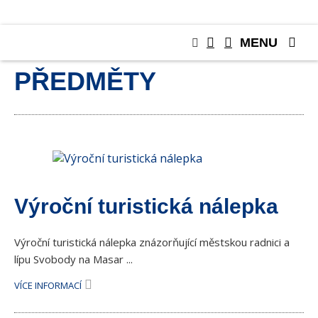
MENU
SBĚRATELSKÉ
PŘEDMĚTY
Výroční turistická nálepka
Výroční turistická nálepka znázorňující městskou radnici a
lípu Svobody na Masar ...
VÍCE INFORMACÍ