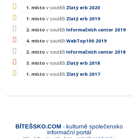
1. místo
v soutěži
Zlatý erb 2020
1. místo
v soutěži
Zlatý erb 2019
2. místo
v soutěži
Informačních center 2019
4. místo
v soutěži
WebTop100 2019
2. místo
v soutěži
Informačních center 2018
3. místo
v soutěži
Zlatý erb 2018
1. místo
v soutěži
Zlatý erb 2017
BÍTEŠSKO.COM
- kulturně společensko
informační portál