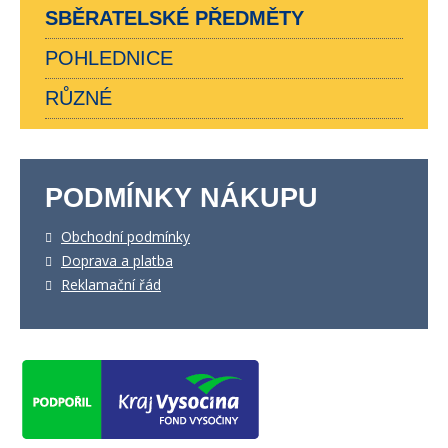
SBĚRATELSKÉ PŘEDMĚTY
POHLEDNICE
RŮZNÉ
PODMÍNKY NÁKUPU
Obchodní podmínky
Doprava a platba
Reklamační řád