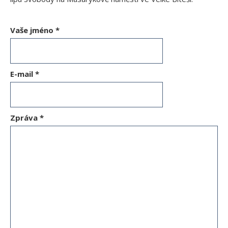
Vaše jméno
*
E-mail
*
Zpráva
*