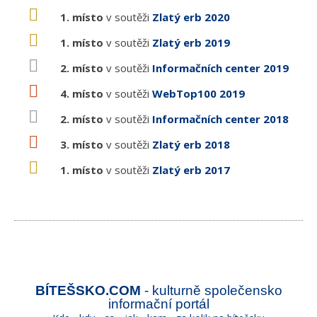
1. místo
v soutěži
Zlatý erb 2020
1. místo
v soutěži
Zlatý erb 2019
2. místo
v soutěži
Informačních center 2019
4. místo
v soutěži
WebTop100 2019
2. místo
v soutěži
Informačních center 2018
3. místo
v soutěži
Zlatý erb 2018
1. místo
v soutěži
Zlatý erb 2017
BÍTEŠSKO.COM
- kulturně společensko
informační portál