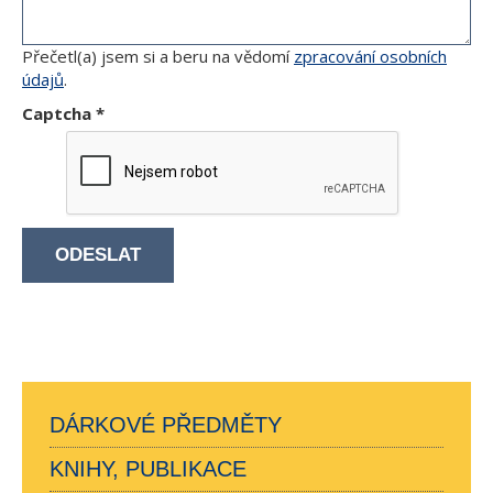
Přečetl(a) jsem si a beru na vědomí
zpracování osobních
údajů
.
Captcha
*
ODESLAT
DÁRKOVÉ PŘEDMĚTY
KNIHY, PUBLIKACE