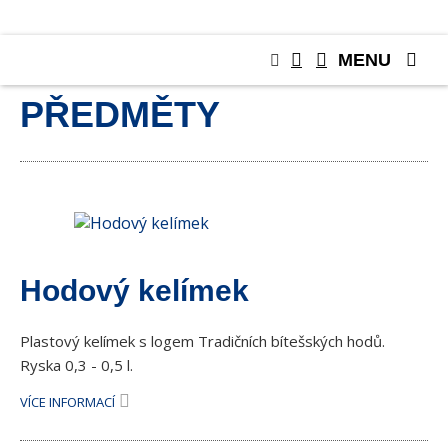
MENU
SBĚRATELSKÉ
PŘEDMĚTY
Hodový kelímek
Plastový kelímek s logem Tradičních bítešských hodů.
Ryska 0,3 - 0,5 l.
VÍCE INFORMACÍ