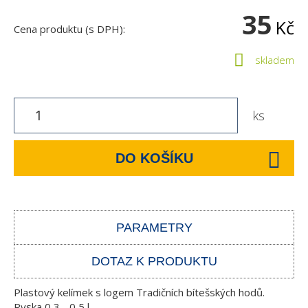
35
Kč
Cena produktu (s DPH):
skladem
ks
DO KOŠÍKU
PARAMETRY
DOTAZ K PRODUKTU
Plastový kelímek s logem Tradičních bítešských hodů.
Ryska 0,3 - 0,5 l.