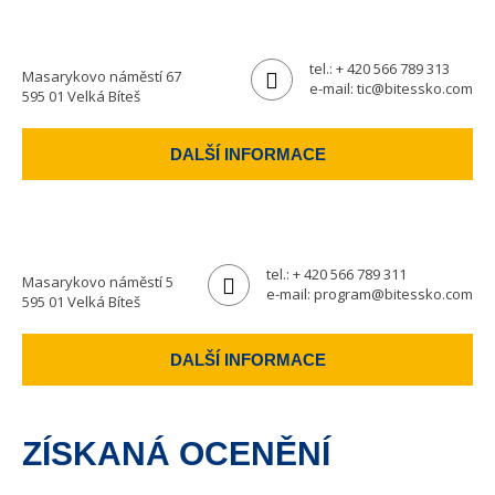
tel.:
+ 420 566 789 313
Masarykovo náměstí 67
e-mail:
tic@bitessko.com
595 01 Velká Bíteš
DALŠÍ INFORMACE
tel.:
+ 420 566 789 311
Masarykovo náměstí 5
e-mail:
program@bitessko.com
595 01 Velká Bíteš
DALŠÍ INFORMACE
ZÍSKANÁ OCENĚNÍ