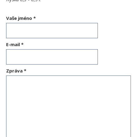
Vaše jméno
*
E-mail
*
Zpráva
*