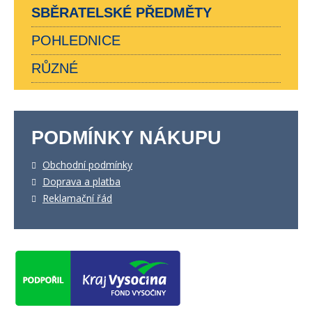
SBĚRATELSKÉ PŘEDMĚTY
POHLEDNICE
RŮZNÉ
PODMÍNKY NÁKUPU
Obchodní podmínky
Doprava a platba
Reklamační řád