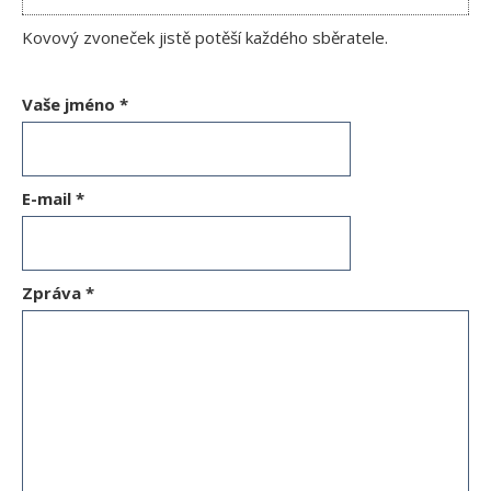
Kovový zvoneček jistě potěší každého sběratele.
Vaše jméno
*
E-mail
*
Zpráva
*