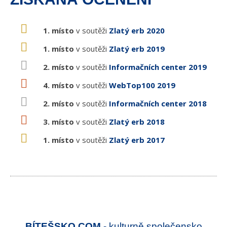
1. místo
v soutěži
Zlatý erb 2020
1. místo
v soutěži
Zlatý erb 2019
2. místo
v soutěži
Informačních center 2019
4. místo
v soutěži
WebTop100 2019
2. místo
v soutěži
Informačních center 2018
3. místo
v soutěži
Zlatý erb 2018
1. místo
v soutěži
Zlatý erb 2017
BÍTEŠSKO.COM
- kulturně společensko