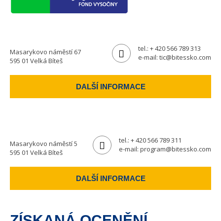
tel.:
+ 420 566 789 313
Masarykovo náměstí 67
e-mail:
tic@bitessko.com
595 01 Velká Bíteš
DALŠÍ INFORMACE
tel.:
+ 420 566 789 311
Masarykovo náměstí 5
e-mail:
program@bitessko.com
595 01 Velká Bíteš
DALŠÍ INFORMACE
ZÍSKANÁ OCENĚNÍ