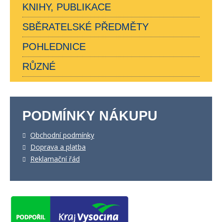
KNIHY, PUBLIKACE
SBĚRATELSKÉ PŘEDMĚTY
POHLEDNICE
RŮZNÉ
PODMÍNKY NÁKUPU
Obchodní podmínky
Doprava a platba
Reklamační řád