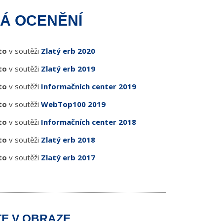
Á OCENĚNÍ
to
v soutěži
Zlatý erb 2020
to
v soutěži
Zlatý erb 2019
to
v soutěži
Informačních center 2019
to
v soutěži
WebTop100 2019
to
v soutěži
Informačních center 2018
to
v soutěži
Zlatý erb 2018
to
v soutěži
Zlatý erb 2017
E V OBRAZE