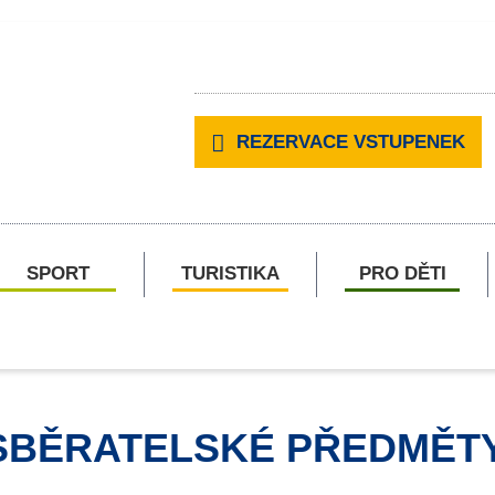
REZERVACE VSTUPENEK
SPORT
TURISTIKA
PRO DĚTI
SBĚRATELSKÉ PŘEDMĚT