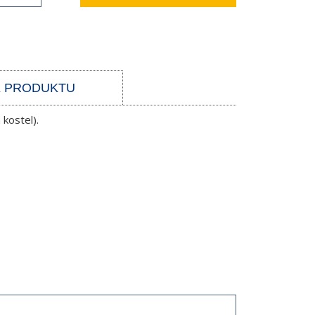
K PRODUKTU
kostel).