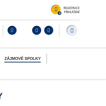
REGISTRACE
PŘIHLÁŠENÍ
0
Facebook
YouTube
Wikipedia
ZÁJMOVÉ SPOLKY
Y