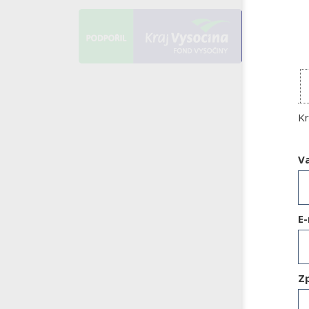
Kr
V
E-
Z