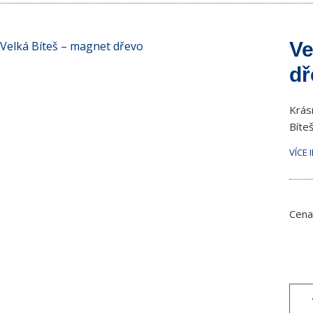
Ve
dř
Krás
Bíteš
VÍCE 
Cena