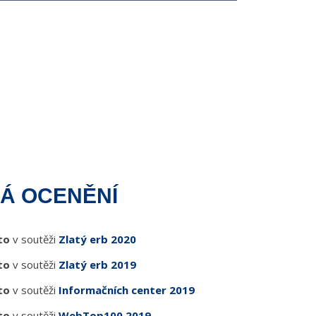
Á OCENĚNÍ
to
v soutěži
Zlatý erb 2020
to
v soutěži
Zlatý erb 2019
to
v soutěži
Informačních center 2019
to
v soutěži
WebTop100 2019