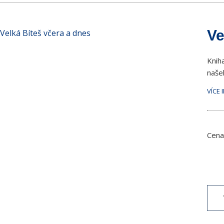
Ve
Knih
našeh
VÍCE 
Cena