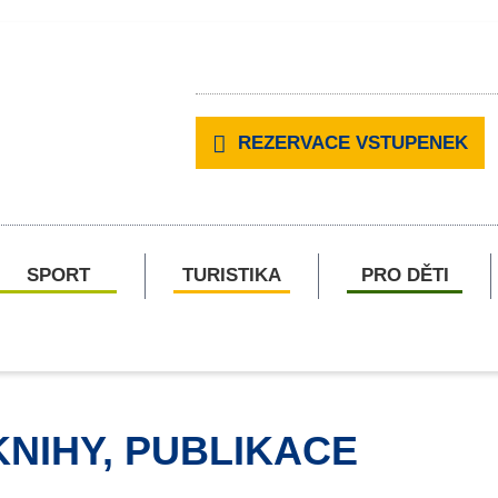
REZERVACE VSTUPENEK
SPORT
TURISTIKA
PRO DĚTI
KNIHY, PUBLIKACE