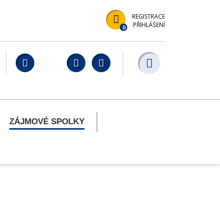
REGISTRACE
PŘIHLÁŠENÍ
0
Facebook
YouTube
Wikipedia
ZÁJMOVÉ SPOLKY