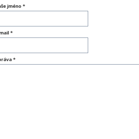
aše jméno
*
mail
*
práva
*