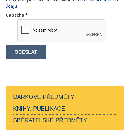
údajů
.
Captcha
*
ODESLAT
DÁRKOVÉ PŘEDMĚTY
KNIHY, PUBLIKACE
SBĚRATELSKÉ PŘEDMĚTY