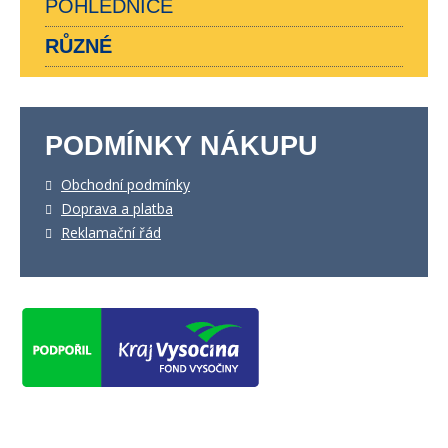
POHLEDNICE
RŮZNÉ
PODMÍNKY NÁKUPU
Obchodní podmínky
Doprava a platba
Reklamační řád