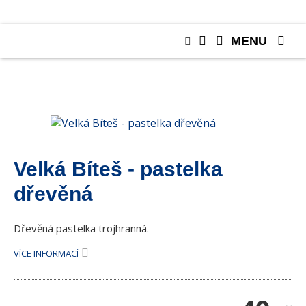
MENU
RŮZNÉ
Velká Bíteš - pastelka
dřevěná
Dřevěná pastelka trojhranná.
VÍCE INFORMACÍ