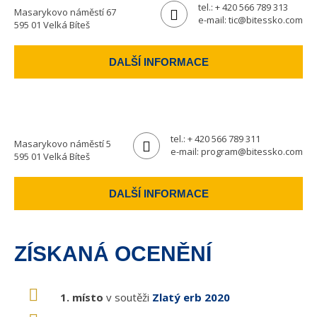
tel.:
+ 420 566 789 313
Masarykovo náměstí 67
e-mail:
tic@bitessko.com
595 01 Velká Bíteš
DALŠÍ INFORMACE
tel.:
+ 420 566 789 311
Masarykovo náměstí 5
e-mail:
program@bitessko.com
595 01 Velká Bíteš
DALŠÍ INFORMACE
ZÍSKANÁ OCENĚNÍ
1. místo
v soutěži
Zlatý erb 2020