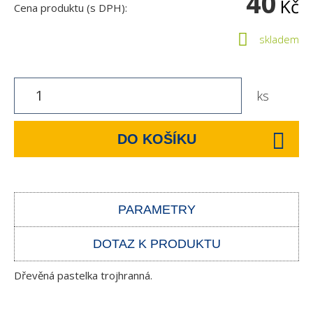
40
Kč
Cena produktu (s DPH):
skladem
ks
DO KOŠÍKU
PARAMETRY
DOTAZ K PRODUKTU
Dřevěná pastelka trojhranná.