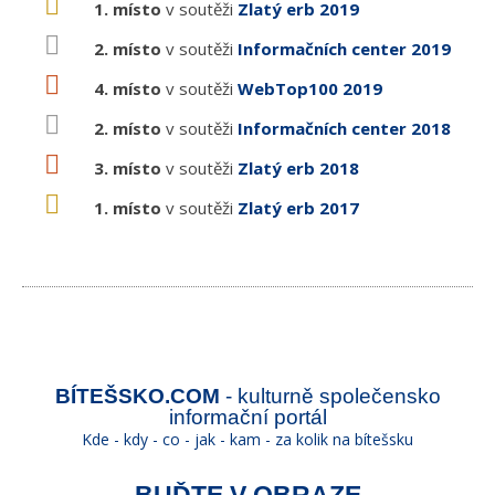
1. místo
v soutěži
Zlatý erb 2019
2. místo
v soutěži
Informačních center 2019
4. místo
v soutěži
WebTop100 2019
2. místo
v soutěži
Informačních center 2018
3. místo
v soutěži
Zlatý erb 2018
1. místo
v soutěži
Zlatý erb 2017
BÍTEŠSKO.COM
- kulturně společensko
informační portál
Kde - kdy - co - jak - kam - za kolik na bítešsku