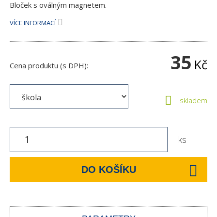
Bloček s oválným magnetem.
VÍCE INFORMACÍ
35
Kč
Cena produktu (s DPH):
skladem
ks
DO KOŠÍKU