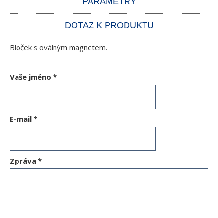
PARAMETRY
DOTAZ K PRODUKTU
Bloček s oválným magnetem.
Vaše jméno
*
E-mail
*
Zpráva
*