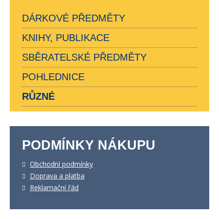
DÁRKOVÉ PŘEDMĚTY
KNIHY, PUBLIKACE
SBĚRATELSKÉ PŘEDMĚTY
POHLEDNICE
RŮZNÉ
PODMÍNKY NÁKUPU
Obchodní podmínky
Doprava a platba
Reklamační řád