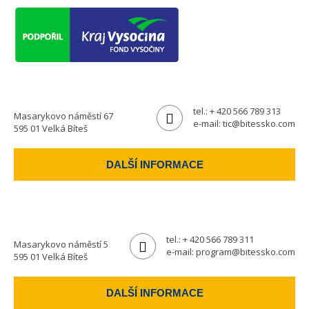
tel.:
+ 420 566 789 313
Masarykovo náměstí 67
e-mail:
tic@bitessko.com
595 01 Velká Bíteš
DALŠÍ INFORMACE
tel.:
+ 420 566 789 311
Masarykovo náměstí 5
e-mail:
program@bitessko.com
595 01 Velká Bíteš
DALŠÍ INFORMACE