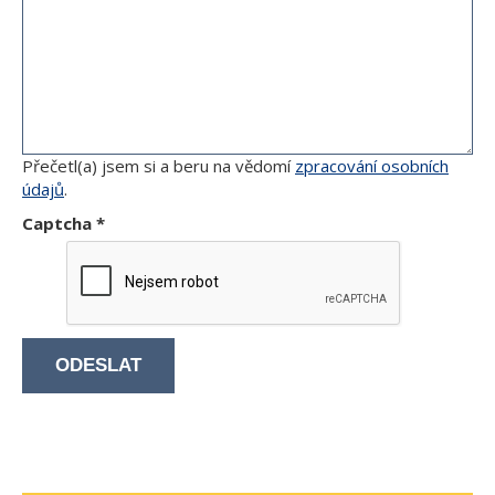
Přečetl(a) jsem si a beru na vědomí
zpracování osobních
údajů
.
Captcha
*
ODESLAT