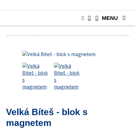
MENU
RŮZNÉ
Velká Bíteš - blok s
magnetem