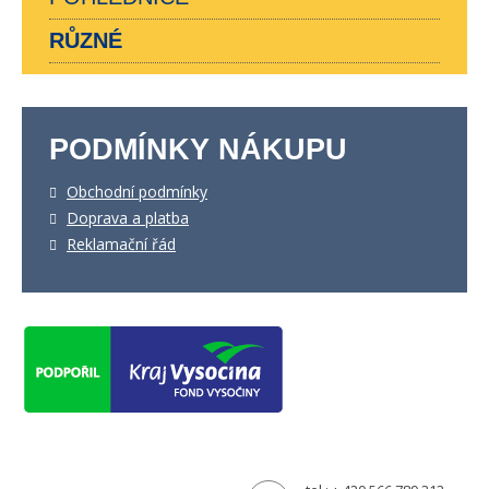
RŮZNÉ
PODMÍNKY NÁKUPU
Obchodní podmínky
Doprava a platba
Reklamační řád