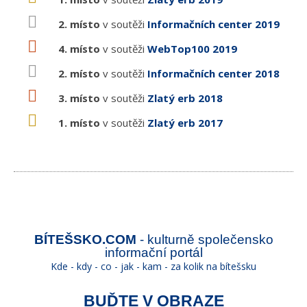
2. místo
v soutěži
Informačních center 2019
4. místo
v soutěži
WebTop100 2019
2. místo
v soutěži
Informačních center 2018
3. místo
v soutěži
Zlatý erb 2018
1. místo
v soutěži
Zlatý erb 2017
BÍTEŠSKO.COM
- kulturně společensko
informační portál
Kde - kdy - co - jak - kam - za kolik na bítešsku
BUĎTE V OBRAZE