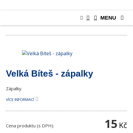
MENU
RŮZNÉ
Velká Bíteš - zápalky
Zápalky.
VÍCE INFORMACÍ
15
Kč
Cena produktu (s DPH):