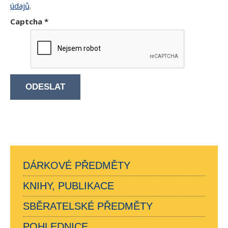
údajů
.
Captcha
*
ODESLAT
DÁRKOVÉ PŘEDMĚTY
KNIHY, PUBLIKACE
SBĚRATELSKÉ PŘEDMĚTY
POHLEDNICE