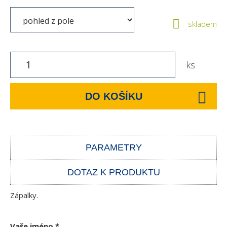
skladem
ks
DO KOŠÍKU
PARAMETRY
DOTAZ K PRODUKTU
Zápalky.
Vaše jméno
*