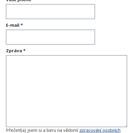
E-mail
*
Zpráva
*
Přečetl(a) jsem si a beru na vědomí
zpracování osobních