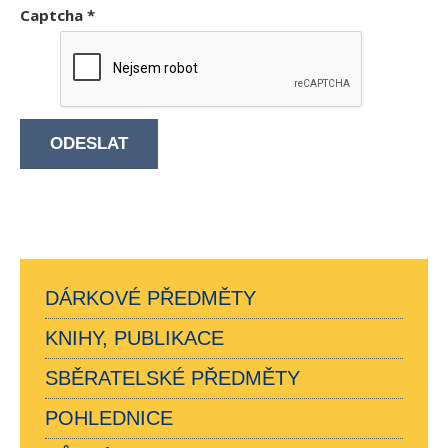
Captcha
*
ODESLAT
DÁRKOVÉ PŘEDMĚTY
KNIHY, PUBLIKACE
SBĚRATELSKÉ PŘEDMĚTY
POHLEDNICE