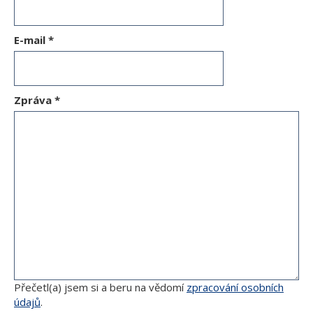
E-mail
*
Zpráva
*
Přečetl(a) jsem si a beru na vědomí
zpracování osobních
údajů
.