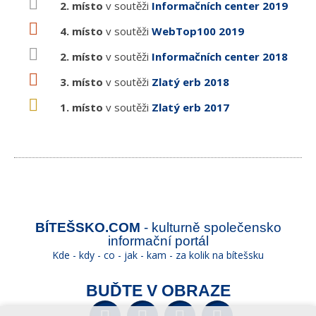
2. místo
v soutěži
Informačních center 2019
4. místo
v soutěži
WebTop100 2019
2. místo
v soutěži
Informačních center 2018
3. místo
v soutěži
Zlatý erb 2018
1. místo
v soutěži
Zlatý erb 2017
BÍTEŠSKO.COM
- kulturně společensko
informační portál
Kde - kdy - co - jak - kam - za kolik na bítešsku
BUĎTE V OBRAZE