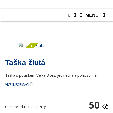
MENU
RŮZNÉ
NOVINKA
Taška žlutá
Taška s potiskem Velká Bíteš: jedinečná a pohostinná
VÍCE INFORMACÍ
50
Kč
Cena produktu (s DPH):