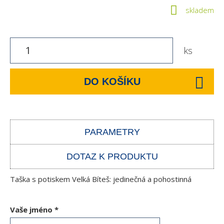
skladem
ks
DO KOŠÍKU
PARAMETRY
DOTAZ K PRODUKTU
Taška s potiskem Velká Bíteš: jedinečná a pohostinná
Vaše jméno
*