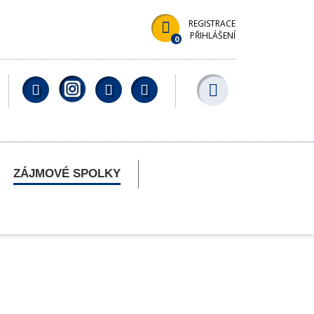
REGISTRACE
PŘIHLÁŠENÍ
0
Facebook
YouTube
Wikipedia
ZÁJMOVÉ SPOLKY