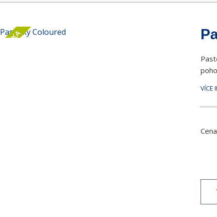
Pa
OVINKA
Past
poho
VÍCE 
Cena