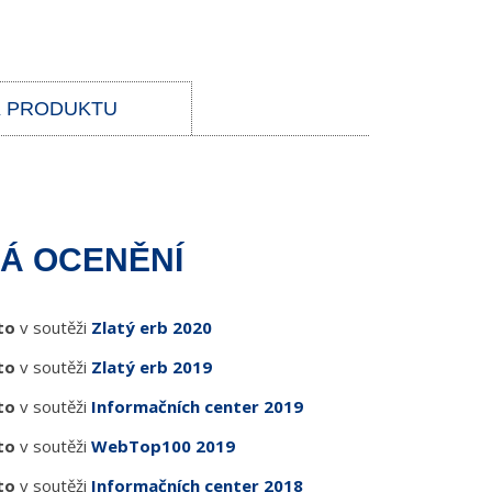
K PRODUKTU
Á OCENĚNÍ
to
v soutěži
Zlatý erb 2020
to
v soutěži
Zlatý erb 2019
to
v soutěži
Informačních center 2019
to
v soutěži
WebTop100 2019
to
v soutěži
Informačních center 2018