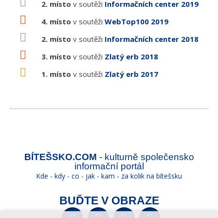
2. místo
v soutěži
Informačních center 2019
4. místo
v soutěži
WebTop100 2019
2. místo
v soutěži
Informačních center 2018
3. místo
v soutěži
Zlatý erb 2018
1. místo
v soutěži
Zlatý erb 2017
BÍTEŠSKO.COM
- kulturně společensko
informační portál
Kde - kdy - co - jak - kam - za kolik na bítešsku
BUĎTE V OBRAZE