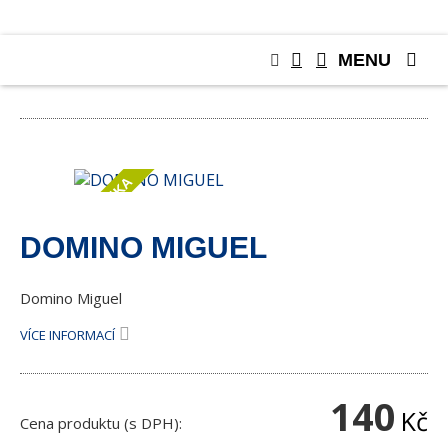
MENU
RŮZNÉ
NOVINKA
DOMINO MIGUEL
Domino Miguel
VÍCE INFORMACÍ
140
Kč
Cena produktu (s DPH):