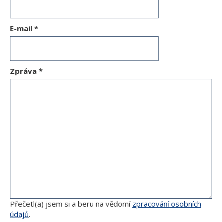
E-mail
*
Zpráva
*
Přečetl(a) jsem si a beru na vědomí
zpracování osobních
údajů
.