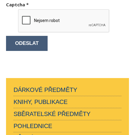
Captcha
*
ODESLAT
DÁRKOVÉ PŘEDMĚTY
KNIHY, PUBLIKACE
SBĚRATELSKÉ PŘEDMĚTY
POHLEDNICE