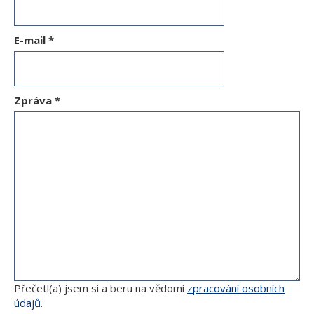
E-mail
*
Zpráva
*
Přečetl(a) jsem si a beru na vědomí
zpracování osobních
údajů
.