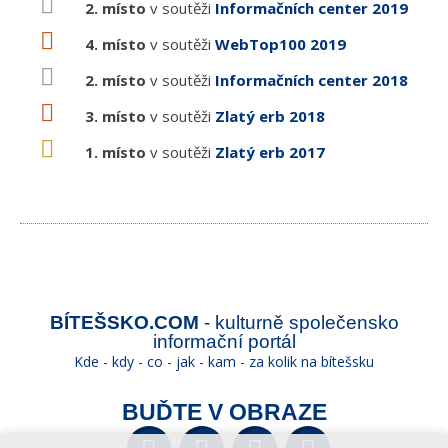
2. místo
v soutěži
Informačních center 2019
4. místo
v soutěži
WebTop100 2019
2. místo
v soutěži
Informačních center 2018
3. místo
v soutěži
Zlatý erb 2018
1. místo
v soutěži
Zlatý erb 2017
BÍTEŠSKO.COM
- kulturně společensko
informační portál
Kde - kdy - co - jak - kam - za kolik na bítešsku
BUĎTE V OBRAZE