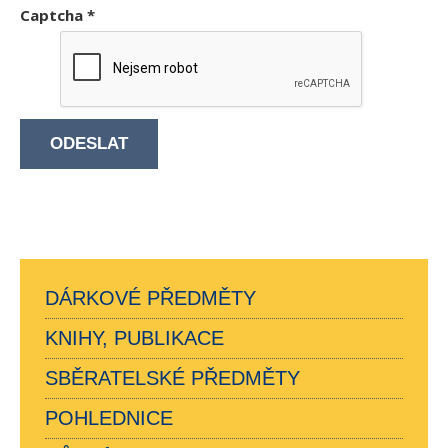
Captcha
*
ODESLAT
DÁRKOVÉ PŘEDMĚTY
KNIHY, PUBLIKACE
SBĚRATELSKÉ PŘEDMĚTY
POHLEDNICE