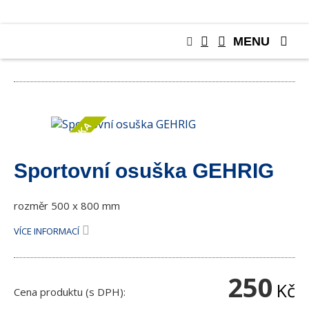
MENU
RŮZNÉ
NOVINKA
Sportovní osuška GEHRIG
rozměr 500 x 800 mm
VÍCE INFORMACÍ
250
Kč
Cena produktu (s DPH):