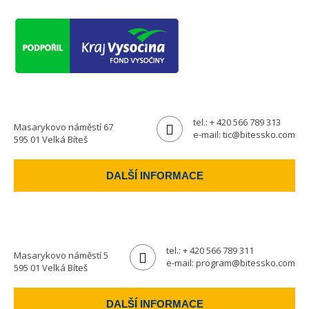
tel.:
+ 420 566 789 313
Masarykovo náměstí 67
e-mail:
tic@bitessko.com
595 01 Velká Bíteš
DALŠÍ INFORMACE
tel.:
+ 420 566 789 311
Masarykovo náměstí 5
e-mail:
program@bitessko.com
595 01 Velká Bíteš
DALŠÍ INFORMACE