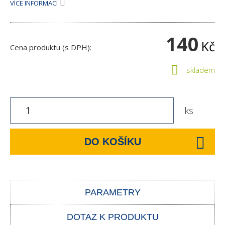
VÍCE INFORMACÍ
140
Kč
Cena produktu (s DPH):
skladem
ks
DO KOŠÍKU
PARAMETRY
DOTAZ K PRODUKTU