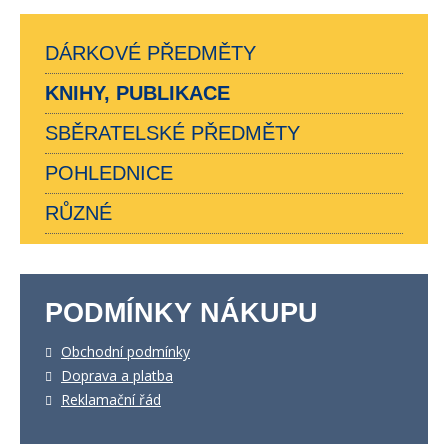
DÁRKOVÉ PŘEDMĚTY
KNIHY, PUBLIKACE
SBĚRATELSKÉ PŘEDMĚTY
POHLEDNICE
RŮZNÉ
PODMÍNKY NÁKUPU
Obchodní podmínky
Doprava a platba
Reklamační řád