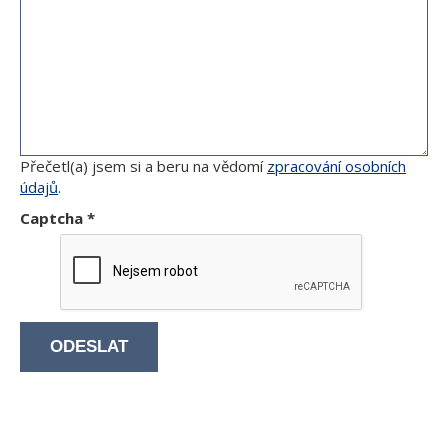
Přečetl(a) jsem si a beru na vědomí
zpracování osobních
údajů
.
Captcha
*
ODESLAT