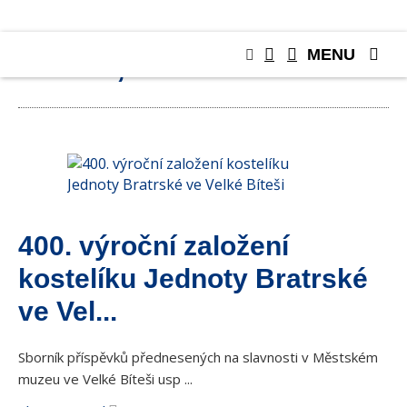
MENU
KNIHY, PUBLIKACE
400. výroční založení
kostelíku Jednoty Bratrské
ve Vel...
Sborník příspěvků přednesených na slavnosti v Městském
muzeu ve Velké Bíteši usp ...