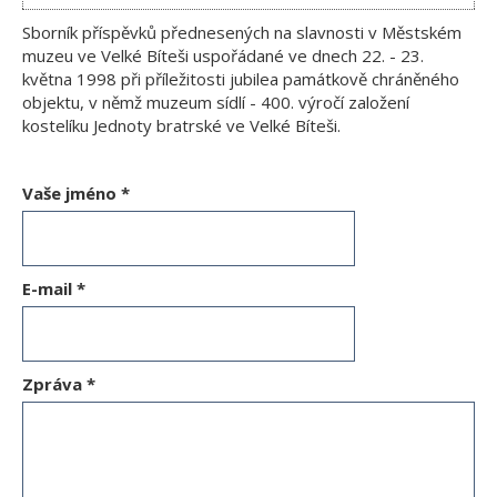
Sborník příspěvků přednesených na slavnosti v Městském
muzeu ve Velké Bíteši uspořádané ve dnech 22. - 23.
května 1998 při příležitosti jubilea památkově chráněného
objektu, v němž muzeum sídlí - 400. výročí založení
kostelíku Jednoty bratrské ve Velké Bíteši.
Vaše jméno
*
E-mail
*
Zpráva
*