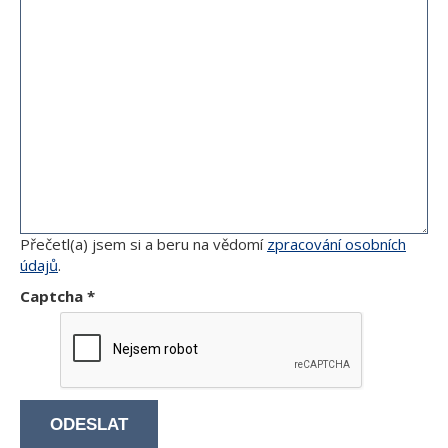
Přečetl(a) jsem si a beru na vědomí
zpracování osobních
údajů
.
Captcha
*
ODESLAT