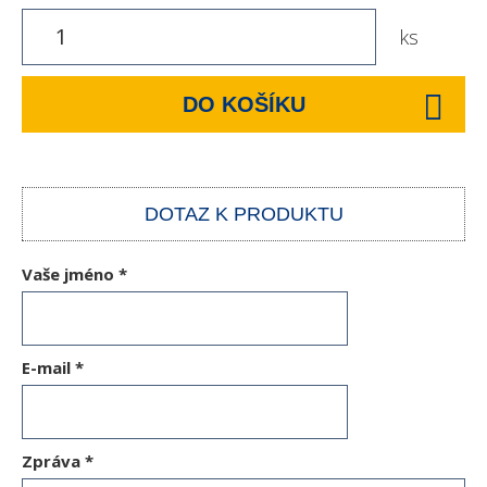
ks
DO KOŠÍKU
DOTAZ K PRODUKTU
Vaše jméno
*
E-mail
*
Zpráva
*