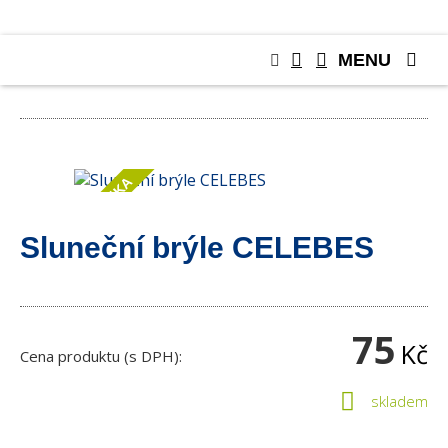
MENU
RŮZNÉ
NOVINKA
Sluneční brýle CELEBES
75
Kč
Cena produktu (s DPH):
skladem