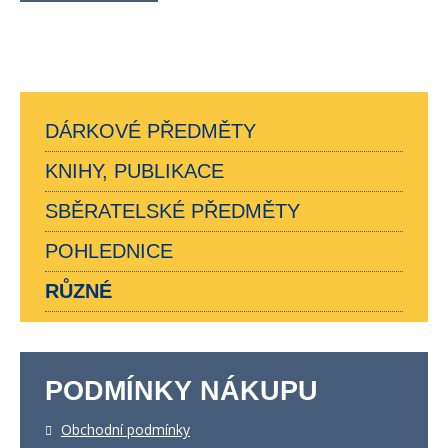
DÁRKOVÉ PŘEDMĚTY
KNIHY, PUBLIKACE
SBĚRATELSKÉ PŘEDMĚTY
POHLEDNICE
RŮZNÉ
PODMÍNKY NÁKUPU
Obchodní podmínky