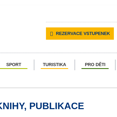
REZERVACE VSTUPENEK
SPORT
TURISTIKA
PRO DĚTI
KNIHY, PUBLIKACE