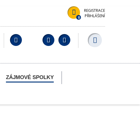
REGISTRACE
PŘIHLÁŠENÍ
0
Facebook
YouTube
Wikipedia
ZÁJMOVÉ SPOLKY