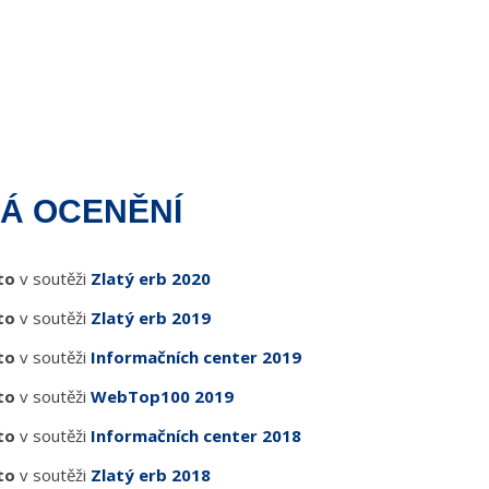
Á OCENĚNÍ
to
v soutěži
Zlatý erb 2020
to
v soutěži
Zlatý erb 2019
to
v soutěži
Informačních center 2019
to
v soutěži
WebTop100 2019
to
v soutěži
Informačních center 2018
to
v soutěži
Zlatý erb 2018