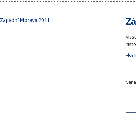
Zá
Vlas
histo
VÍCE 
Cena