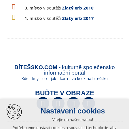
3. místo
v soutěži
Zlatý erb 2018
1. místo
v soutěži
Zlatý erb 2017
BÍTEŠSKO.COM
- kulturně společensko
informační portál
Kde - kdy - co - jak - kam - za kolik na bítešsku
BUĎTE V OBRAZE
Facebook
Twitter
YouTube
Wikipedia
Nastavení cookies
Vítejte na našem webu!
Potřebujeme nastavit cookies a související technologie, aby