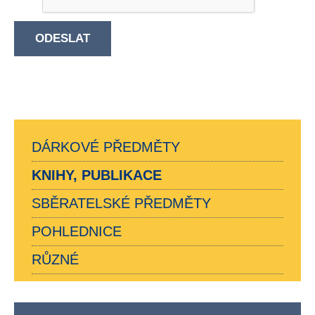
ODESLAT
DÁRKOVÉ PŘEDMĚTY
KNIHY, PUBLIKACE
SBĚRATELSKÉ PŘEDMĚTY
POHLEDNICE
RŮZNÉ