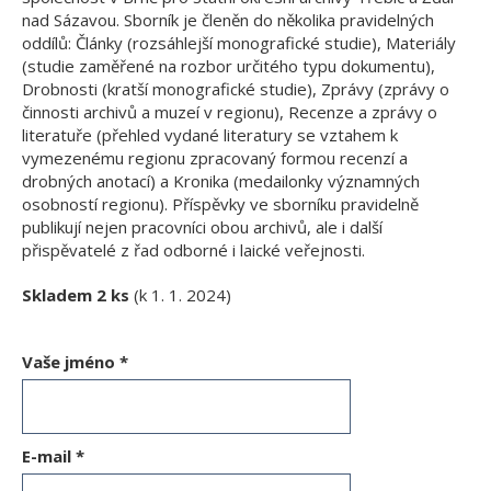
nad Sázavou. Sborník je členěn do několika pravidelných
oddílů: Články (rozsáhlejší monografické studie), Materiály
(studie zaměřené na rozbor určitého typu dokumentu),
Drobnosti (kratší monografické studie), Zprávy (zprávy o
činnosti archivů a muzeí v regionu), Recenze a zprávy o
literatuře (přehled vydané literatury se vztahem k
vymezenému regionu zpracovaný formou recenzí a
drobných anotací) a Kronika (medailonky významných
osobností regionu). Příspěvky ve sborníku pravidelně
publikují nejen pracovníci obou archivů, ale i další
přispěvatelé z řad odborné i laické veřejnosti.
Skladem 2 ks
(k 1. 1. 2024)
Vaše jméno
*
E-mail
*