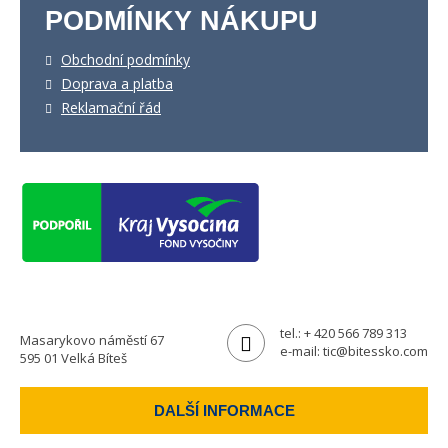
PODMÍNKY NÁKUPU
Obchodní podmínky
Doprava a platba
Reklamační řád
tel.:
+ 420 566 789 313
Masarykovo náměstí 67
e-mail:
tic@bitessko.com
595 01 Velká Bíteš
DALŠÍ INFORMACE