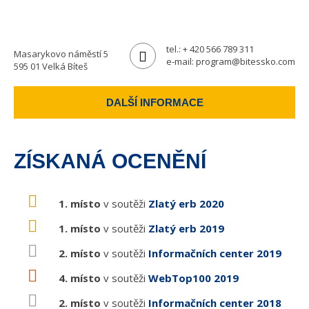
tel.:
+ 420 566 789 311
Masarykovo náměstí 5
e-mail:
program@bitessko.com
595 01 Velká Bíteš
DALŠÍ INFORMACE
ZÍSKANÁ OCENĚNÍ
1. místo
v soutěži
Zlatý erb 2020
1. místo
v soutěži
Zlatý erb 2019
2. místo
v soutěži
Informačních center 2019
4. místo
v soutěži
WebTop100 2019
2. místo
v soutěži
Informačních center 2018