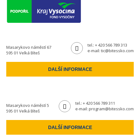
tel.:
+ 420 566 789 313
Masarykovo náměstí 67
e-mail:
tic@bitessko.com
595 01 Velká Bíteš
DALŠÍ INFORMACE
tel.:
+ 420 566 789 311
Masarykovo náměstí 5
e-mail:
program@bitessko.com
595 01 Velká Bíteš
DALŠÍ INFORMACE