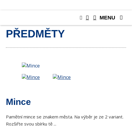
MENU
SBĚRATELSKÉ
PŘEDMĚTY
Mince
Pamětní mince se znakem města. Na výběr je ze 2 variant.
Rozšiřte svou sbírku tě ...