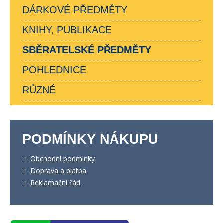
DÁRKOVÉ PŘEDMĚTY
KNIHY, PUBLIKACE
SBĚRATELSKÉ PŘEDMĚTY
POHLEDNICE
RŮZNÉ
PODMÍNKY NÁKUPU
Obchodní podmínky
Doprava a platba
Reklamační řád