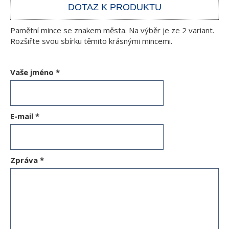
DOTAZ K PRODUKTU
Pamětní mince se znakem města. Na výběr je ze 2 variant.
Rozšiřte svou sbírku těmito krásnými mincemi.
Vaše jméno
*
E-mail
*
Zpráva
*