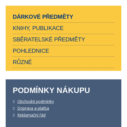
DÁRKOVÉ PŘEDMĚTY
KNIHY, PUBLIKACE
SBĚRATELSKÉ PŘEDMĚTY
POHLEDNICE
RŮZNÉ
PODMÍNKY NÁKUPU
Obchodní podmínky
Doprava a platba
Reklamační řád