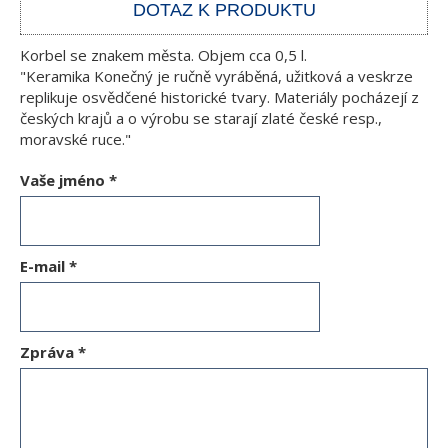
DOTAZ K PRODUKTU
Korbel se znakem města. Objem cca 0,5 l.
"Keramika Konečný je ručně vyráběná, užitková a veskrze
replikuje osvědčené historické tvary. Materiály pocházejí z
českých krajů a o výrobu se starají zlaté české resp.,
moravské ruce."
Vaše jméno
*
E-mail
*
Zpráva
*