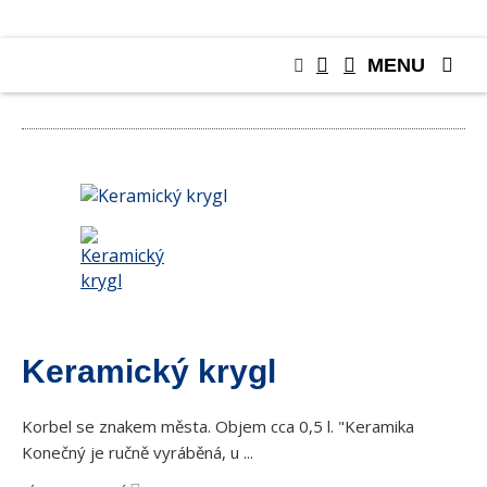
MENU
DÁRKOVÉ PŘEDMĚTY
Keramický krygl
Korbel se znakem města. Objem cca 0,5 l. "Keramika
Konečný je ručně vyráběná, u ...