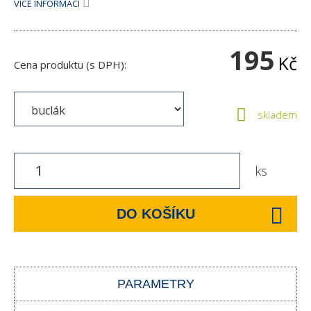
VÍCE INFORMACÍ
195
Kč
Cena produktu (s DPH):
skladem
ks
DO KOŠÍKU
PARAMETRY