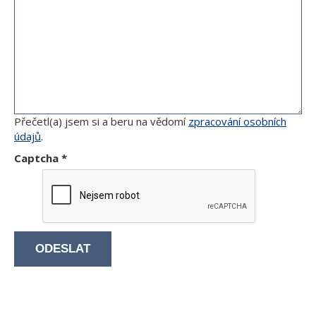
Přečetl(a) jsem si a beru na vědomí
zpracování osobních
údajů
.
Captcha
*
ODESLAT