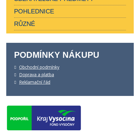
POHLEDNICE
RŮZNÉ
PODMÍNKY NÁKUPU
Obchodní podmínky
Doprava a platba
Reklamační řád