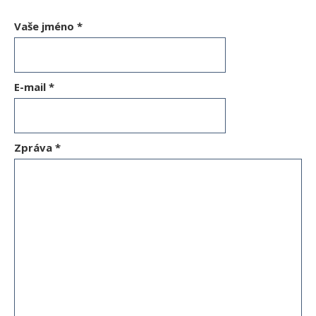
Vaše jméno
*
E-mail
*
Zpráva
*