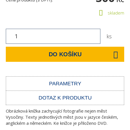
skladem
ks
DO KOŠÍKU
PARAMETRY
DOTAZ K PRODUKTU
Obrázková knížka zachycující fotografie nejen měst
Vysočiny. Texty jednotlivých měst jsou v jazyce českém,
anglickém a německém. Ke knížce je přiloženo DVD.