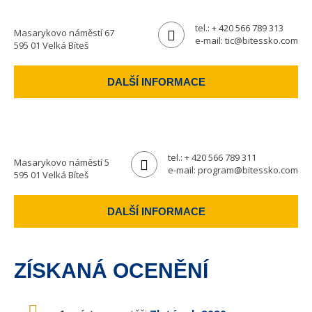
tel.:
+ 420 566 789 313
Masarykovo náměstí 67
e-mail:
tic@bitessko.com
595 01 Velká Bíteš
DALŠÍ INFORMACE
tel.:
+ 420 566 789 311
Masarykovo náměstí 5
e-mail:
program@bitessko.com
595 01 Velká Bíteš
DALŠÍ INFORMACE
ZÍSKANÁ OCENĚNÍ