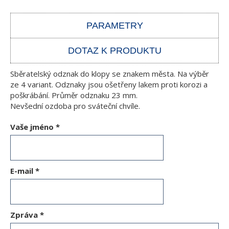
PARAMETRY
DOTAZ K PRODUKTU
Sběratelský odznak do klopy se znakem města. Na výběr
ze 4 variant. Odznaky jsou ošetřeny lakem proti korozi a
poškrábání. Průměr odznaku 23 mm.
Nevšední ozdoba pro sváteční chvíle.
Vaše jméno
*
E-mail
*
Zpráva
*