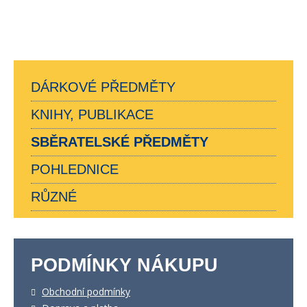
DÁRKOVÉ PŘEDMĚTY
KNIHY, PUBLIKACE
SBĚRATELSKÉ PŘEDMĚTY
POHLEDNICE
RŮZNÉ
PODMÍNKY NÁKUPU
Obchodní podmínky