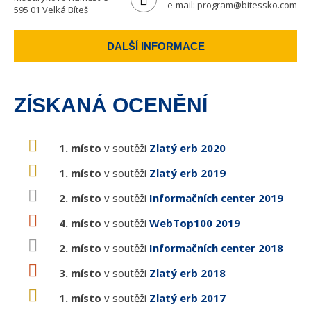
e-mail:
program@bitessko.com
595 01 Velká Bíteš
DALŠÍ INFORMACE
ZÍSKANÁ OCENĚNÍ
1. místo
v soutěži
Zlatý erb 2020
1. místo
v soutěži
Zlatý erb 2019
2. místo
v soutěži
Informačních center 2019
4. místo
v soutěži
WebTop100 2019
2. místo
v soutěži
Informačních center 2018
3. místo
v soutěži
Zlatý erb 2018
1. místo
v soutěži
Zlatý erb 2017