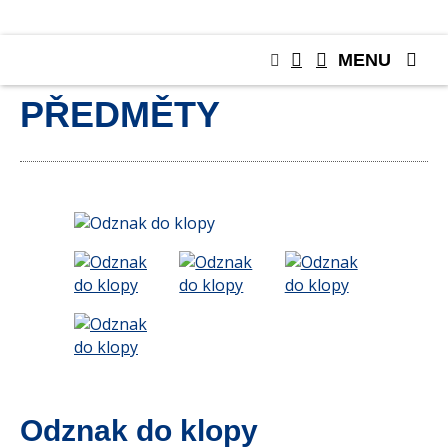
MENU
SBĚRATELSKÉ
PŘEDMĚTY
Odznak do klopy