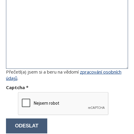
Přečetl(a) jsem si a beru na vědomí
zpracování osobních
údajů
.
Captcha
*
ODESLAT