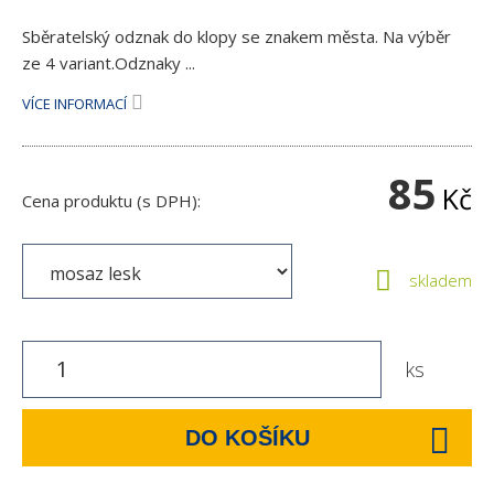
Sběratelský odznak do klopy se znakem města. Na výběr
ze 4 variant.Odznaky ...
VÍCE INFORMACÍ
85
Kč
Cena produktu (s DPH):
skladem
ks
DO KOŠÍKU