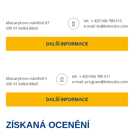
tel.:
+ 420 566 789 313
Masarykovo náměstí 67
e-mail:
tic@bitessko.com
595 01 Velká Bíteš
DALŠÍ INFORMACE
tel.:
+ 420 566 789 311
Masarykovo náměstí 5
e-mail:
program@bitessko.com
595 01 Velká Bíteš
DALŠÍ INFORMACE
ZÍSKANÁ OCENĚNÍ