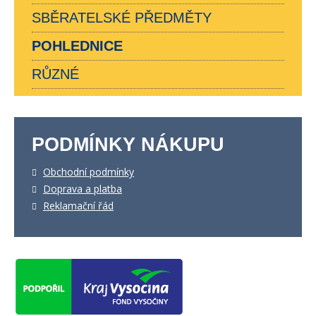
SBĚRATELSKÉ PŘEDMĚTY
POHLEDNICE
RŮZNÉ
PODMÍNKY NÁKUPU
Obchodní podmínky
Doprava a platba
Reklamační řád