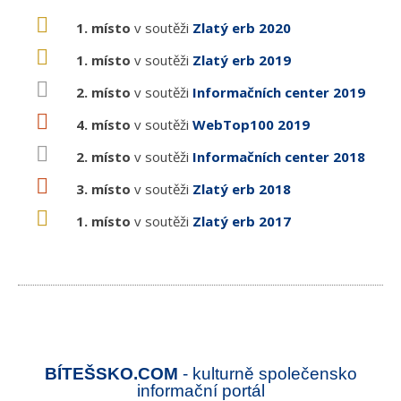
1. místo
v soutěži
Zlatý erb 2020
1. místo
v soutěži
Zlatý erb 2019
2. místo
v soutěži
Informačních center 2019
4. místo
v soutěži
WebTop100 2019
2. místo
v soutěži
Informačních center 2018
3. místo
v soutěži
Zlatý erb 2018
1. místo
v soutěži
Zlatý erb 2017
BÍTEŠSKO.COM
- kulturně společensko
informační portál