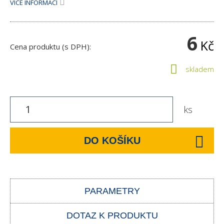
VÍCE INFORMACÍ
6
Kč
Cena produktu (s DPH):
skladem
ks
DO KOŠÍKU
PARAMETRY
DOTAZ K PRODUKTU