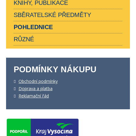
KNIHY, PUBLIKACE
SBĚRATELSKÉ PŘEDMĚTY
POHLEDNICE
RŮZNÉ
PODMÍNKY NÁKUPU
Obchodní podmínky
Doprava a platba
Reklamační řád