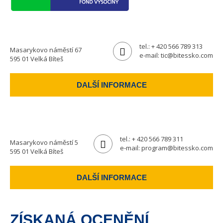
tel.:
+ 420 566 789 313
Masarykovo náměstí 67
e-mail:
tic@bitessko.com
595 01 Velká Bíteš
DALŠÍ INFORMACE
tel.:
+ 420 566 789 311
Masarykovo náměstí 5
e-mail:
program@bitessko.com
595 01 Velká Bíteš
DALŠÍ INFORMACE
ZÍSKANÁ OCENĚNÍ