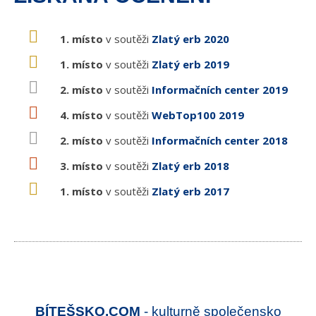
1. místo
v soutěži
Zlatý erb 2020
1. místo
v soutěži
Zlatý erb 2019
2. místo
v soutěži
Informačních center 2019
4. místo
v soutěži
WebTop100 2019
2. místo
v soutěži
Informačních center 2018
3. místo
v soutěži
Zlatý erb 2018
1. místo
v soutěži
Zlatý erb 2017
BÍTEŠSKO.COM
- kulturně společensko