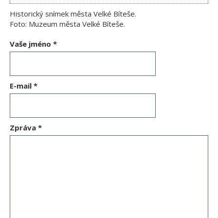
Historický snímek města Velké Bíteše.
Foto: Muzeum města Velké Bíteše.
Vaše jméno
*
E-mail
*
Zpráva
*