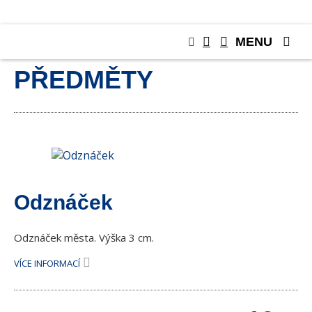
MENU
SBĚRATELSKÉ
PŘEDMĚTY
Odznáček
Odznáček města. Výška 3 cm.
VÍCE INFORMACÍ