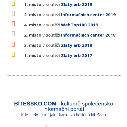
1. místo
v soutěži
Zlatý erb 2019
2. místo
v soutěži
Informačních center 2019
4. místo
v soutěži
WebTop100 2019
2. místo
v soutěži
Informačních center 2018
3. místo
v soutěži
Zlatý erb 2018
1. místo
v soutěži
Zlatý erb 2017
BÍTEŠSKO.COM
- kulturně společensko
informační portál
Kde - kdy - co - jak - kam - za kolik na bítešsku