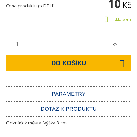
10
Kč
Cena produktu (s DPH):
skladem
ks
DO KOŠÍKU
PARAMETRY
DOTAZ K PRODUKTU
Odznáček města. Výška 3 cm.