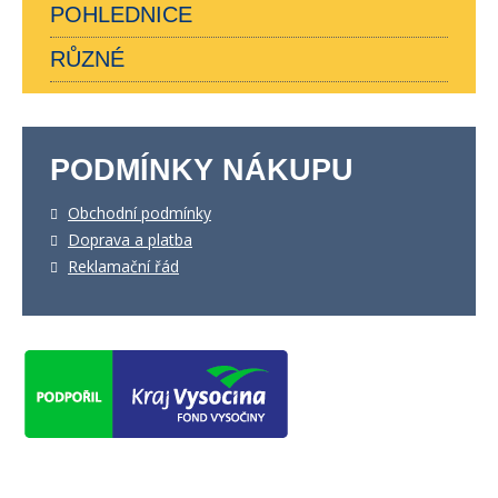
POHLEDNICE
RŮZNÉ
PODMÍNKY NÁKUPU
Obchodní podmínky
Doprava a platba
Reklamační řád