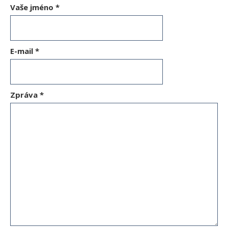
Vaše jméno
*
E-mail
*
Zpráva
*