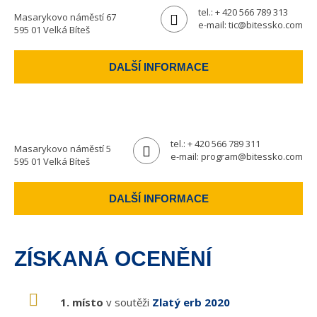
tel.:
+ 420 566 789 313
Masarykovo náměstí 67
e-mail:
tic@bitessko.com
595 01 Velká Bíteš
DALŠÍ INFORMACE
tel.:
+ 420 566 789 311
Masarykovo náměstí 5
e-mail:
program@bitessko.com
595 01 Velká Bíteš
DALŠÍ INFORMACE
ZÍSKANÁ OCENĚNÍ
1. místo
v soutěži
Zlatý erb 2020