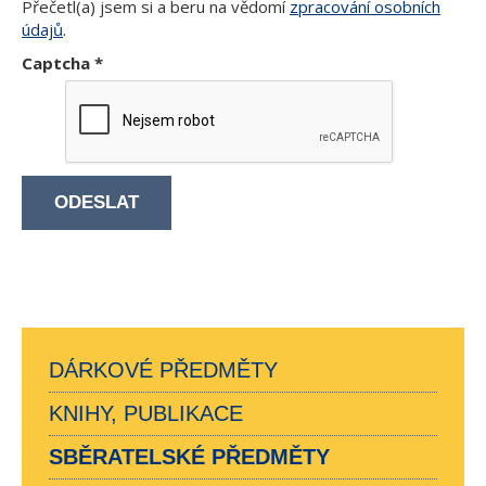
Přečetl(a) jsem si a beru na vědomí
zpracování osobních
údajů
.
Captcha
*
ODESLAT
DÁRKOVÉ PŘEDMĚTY
KNIHY, PUBLIKACE
SBĚRATELSKÉ PŘEDMĚTY