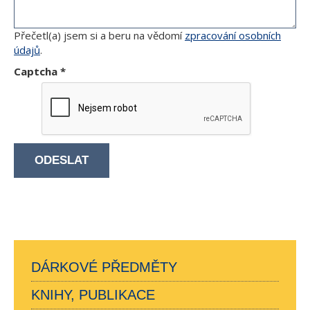
Přečetl(a) jsem si a beru na vědomí
zpracování osobních
údajů
.
Captcha
*
ODESLAT
DÁRKOVÉ PŘEDMĚTY
KNIHY, PUBLIKACE