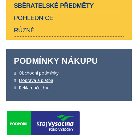
SBĚRATELSKÉ PŘEDMĚTY
POHLEDNICE
RŮZNÉ
PODMÍNKY NÁKUPU
Obchodní podmínky
Doprava a platba
Reklamační řád