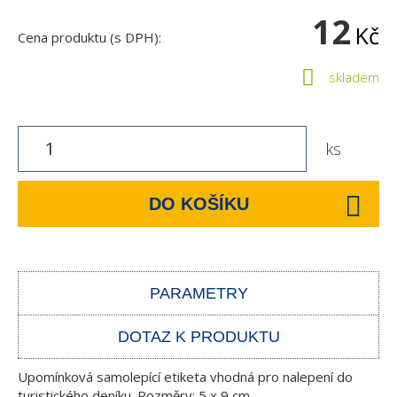
12
Kč
Cena produktu (s DPH):
skladem
ks
DO KOŠÍKU
PARAMETRY
DOTAZ K PRODUKTU
Upomínková samolepící etiketa vhodná pro nalepení do
turistického deníku. Rozměry: 5 x 9 cm.