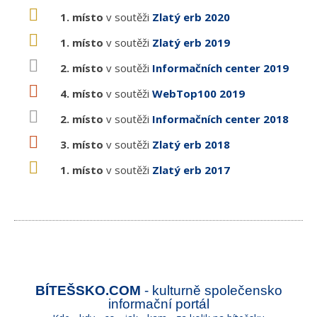
1. místo
v soutěži
Zlatý erb 2020
1. místo
v soutěži
Zlatý erb 2019
2. místo
v soutěži
Informačních center 2019
4. místo
v soutěži
WebTop100 2019
2. místo
v soutěži
Informačních center 2018
3. místo
v soutěži
Zlatý erb 2018
1. místo
v soutěži
Zlatý erb 2017
BÍTEŠSKO.COM
- kulturně společensko
informační portál