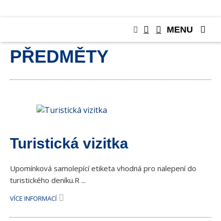
MENU
SBĚRATELSKÉ
PŘEDMĚTY
Turistická vizitka
Upomínková samolepící etiketa vhodná pro nalepení do
turistického deníku.R ...
VÍCE INFORMACÍ