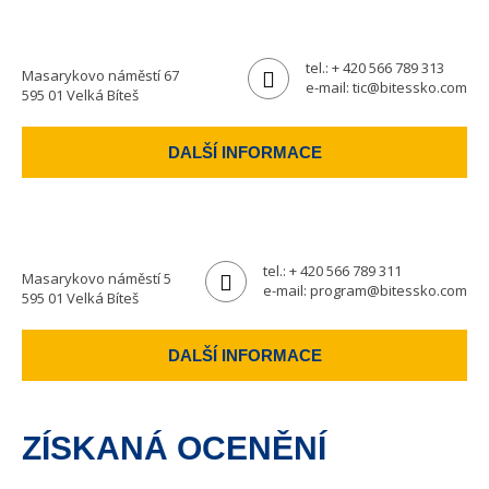
tel.:
+ 420 566 789 313
Masarykovo náměstí 67
e-mail:
tic@bitessko.com
595 01 Velká Bíteš
DALŠÍ INFORMACE
tel.:
+ 420 566 789 311
Masarykovo náměstí 5
e-mail:
program@bitessko.com
595 01 Velká Bíteš
DALŠÍ INFORMACE
ZÍSKANÁ OCENĚNÍ