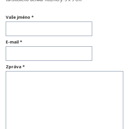
Vaše jméno
*
E-mail
*
Zpráva
*