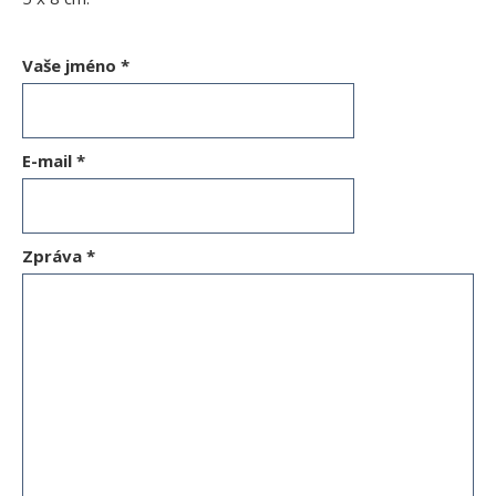
Vaše jméno
*
E-mail
*
Zpráva
*