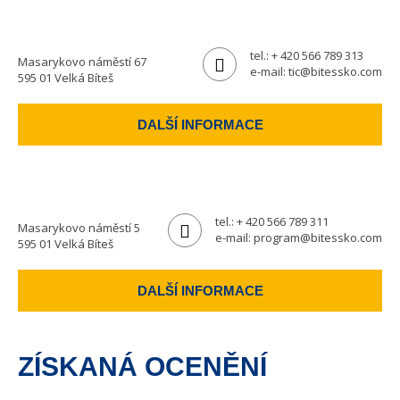
tel.:
+ 420 566 789 313
Masarykovo náměstí 67
e-mail:
tic@bitessko.com
595 01 Velká Bíteš
DALŠÍ INFORMACE
tel.:
+ 420 566 789 311
Masarykovo náměstí 5
e-mail:
program@bitessko.com
595 01 Velká Bíteš
DALŠÍ INFORMACE
ZÍSKANÁ OCENĚNÍ