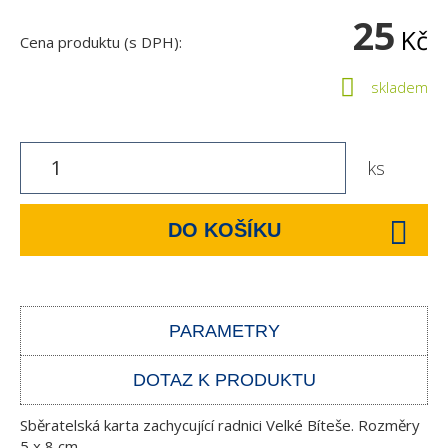
25
Kč
Cena produktu (s DPH):
skladem
ks
DO KOŠÍKU
PARAMETRY
DOTAZ K PRODUKTU
Sběratelská karta zachycující radnici Velké Bíteše. Rozměry
5 x 8 cm.