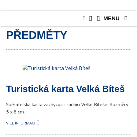
MENU
SBĚRATELSKÉ
PŘEDMĚTY
Turistická karta Velká Bíteš
Sběratelská karta zachycující radnici Velké Bíteše. Rozměry
5 x 8 cm.
VÍCE INFORMACÍ