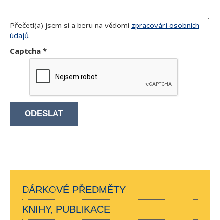
Přečetl(a) jsem si a beru na vědomí
zpracování osobních
údajů
.
Captcha
*
ODESLAT
DÁRKOVÉ PŘEDMĚTY
KNIHY, PUBLIKACE