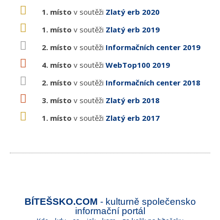
1. místo
v soutěži
Zlatý erb 2020
1. místo
v soutěži
Zlatý erb 2019
2. místo
v soutěži
Informačních center 2019
4. místo
v soutěži
WebTop100 2019
2. místo
v soutěži
Informačních center 2018
3. místo
v soutěži
Zlatý erb 2018
1. místo
v soutěži
Zlatý erb 2017
BÍTEŠSKO.COM
- kulturně společensko
informační portál