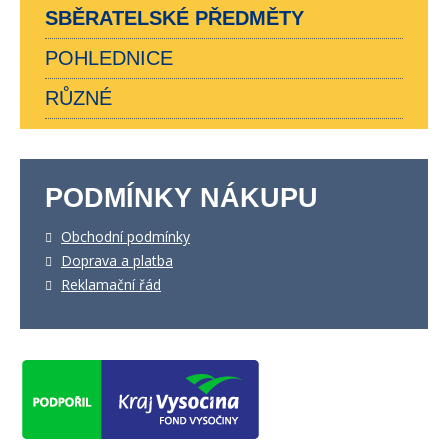
SBĚRATELSKÉ PŘEDMĚTY
POHLEDNICE
RŮZNÉ
PODMÍNKY NÁKUPU
Obchodní podmínky
Doprava a platba
Reklamační řád