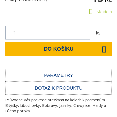
skladem
ks
DO KOŠÍKU
PARAMETRY
DOTAZ K PRODUKTU
Průvodce Vás provede stezkami na kolech k pramenům
Bítýšky, Libochovky, Bobravy, Jasinky, Chvojnice, Haldy a
Bílého potoka.