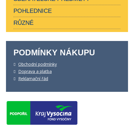
POHLEDNICE
RŮZNÉ
PODMÍNKY NÁKUPU
Obchodní podmínky
Doprava a platba
Reklamační řád