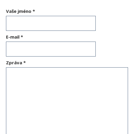
Vaše jméno
*
E-mail
*
Zpráva
*