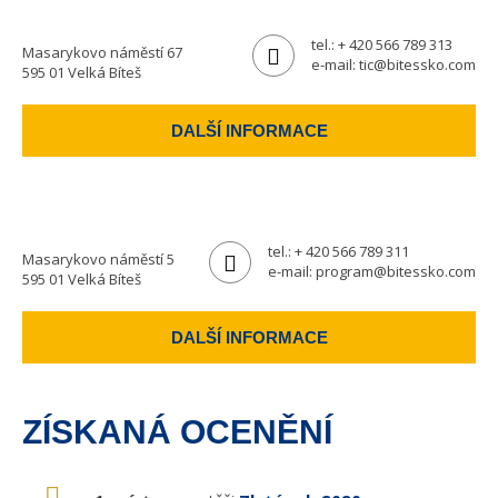
tel.:
+ 420 566 789 313
Masarykovo náměstí 67
e-mail:
tic@bitessko.com
595 01 Velká Bíteš
DALŠÍ INFORMACE
tel.:
+ 420 566 789 311
Masarykovo náměstí 5
e-mail:
program@bitessko.com
595 01 Velká Bíteš
DALŠÍ INFORMACE
ZÍSKANÁ OCENĚNÍ