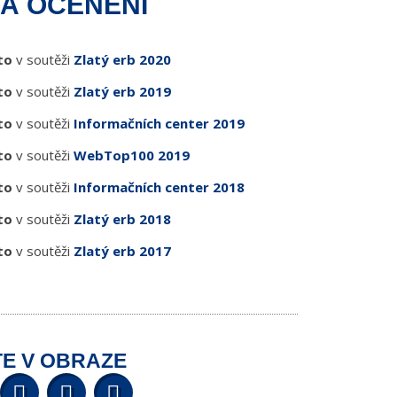
Á OCENĚNÍ
to
v soutěži
Zlatý erb 2020
to
v soutěži
Zlatý erb 2019
to
v soutěži
Informačních center 2019
to
v soutěži
WebTop100 2019
to
v soutěži
Informačních center 2018
to
v soutěži
Zlatý erb 2018
to
v soutěži
Zlatý erb 2017
E V OBRAZE
Facebook
Twitter
YouTube
Wikipedia