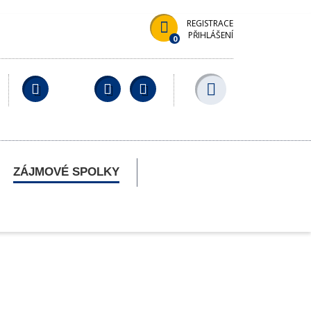
REGISTRACE
PŘIHLÁŠENÍ
0
Facebook
YouTube
Wikipedia
ZÁJMOVÉ SPOLKY