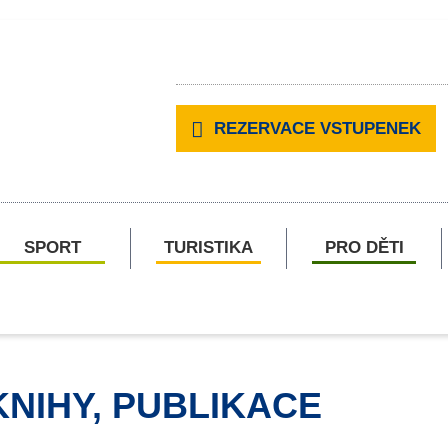
REZERVACE VSTUPENEK
SPORT
TURISTIKA
PRO DĚTI
KNIHY, PUBLIKACE