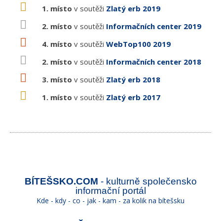
1. místo
v soutěži
Zlatý erb 2019
2. místo
v soutěži
Informačních center 2019
4. místo
v soutěži
WebTop100 2019
2. místo
v soutěži
Informačních center 2018
3. místo
v soutěži
Zlatý erb 2018
1. místo
v soutěži
Zlatý erb 2017
BÍTEŠSKO.COM
- kulturně společensko
informační portál
Kde - kdy - co - jak - kam - za kolik na bítešsku