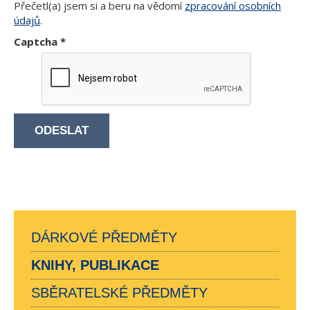
Přečetl(a) jsem si a beru na vědomí
zpracování osobních
údajů
.
Captcha
*
ODESLAT
DÁRKOVÉ PŘEDMĚTY
KNIHY, PUBLIKACE
SBĚRATELSKÉ PŘEDMĚTY