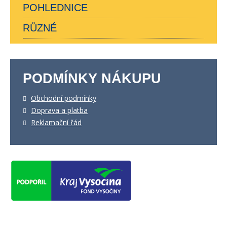
POHLEDNICE
RŮZNÉ
PODMÍNKY NÁKUPU
Obchodní podmínky
Doprava a platba
Reklamační řád