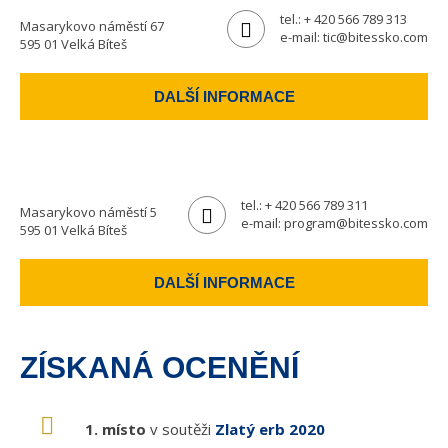
tel.:
+ 420 566 789 313
Masarykovo náměstí 67
e-mail:
tic@bitessko.com
595 01 Velká Bíteš
DALŠÍ INFORMACE
tel.:
+ 420 566 789 311
Masarykovo náměstí 5
e-mail:
program@bitessko.com
595 01 Velká Bíteš
DALŠÍ INFORMACE
ZÍSKANÁ OCENĚNÍ
1. místo
v soutěži
Zlatý erb 2020