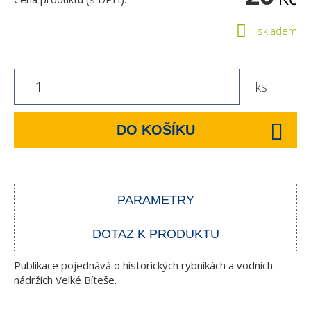
skladem
ks
DO KOŠÍKU
PARAMETRY
DOTAZ K PRODUKTU
Publikace pojednává o historických rybníkách a vodních
nádržích Velké Bíteše.