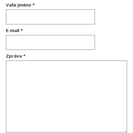
Vaše jméno
*
E-mail
*
Zpráva
*