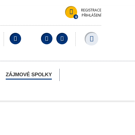
REGISTRACE
PŘIHLÁŠENÍ
0
Facebook
YouTube
Wikipedia
ZÁJMOVÉ SPOLKY