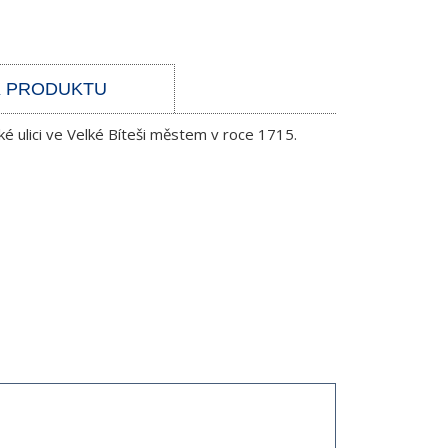
K PRODUKTU
é ulici ve Velké Bíteši městem v roce 1715.