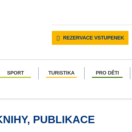
REZERVACE VSTUPENEK
SPORT
TURISTIKA
PRO DĚTI
KNIHY, PUBLIKACE