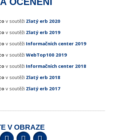
Á OCENĚNÍ
to
v soutěži
Zlatý erb 2020
to
v soutěži
Zlatý erb 2019
to
v soutěži
Informačních center 2019
to
v soutěži
WebTop100 2019
to
v soutěži
Informačních center 2018
to
v soutěži
Zlatý erb 2018
to
v soutěži
Zlatý erb 2017
E V OBRAZE
Facebook
Twitter
YouTube
Wikipedia