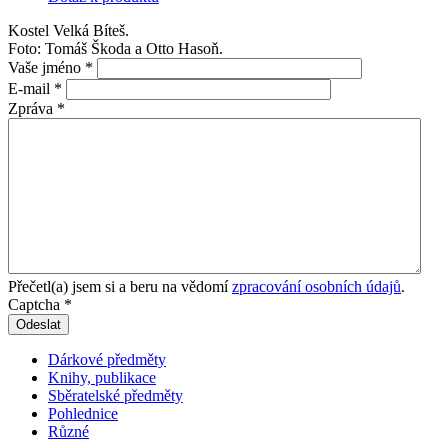
Kostel Velká Bíteš.
Foto: Tomáš Škoda a Otto Hasoň.
Vaše jméno
*
E-mail
*
Zpráva
*
Přečetl(a) jsem si a beru na vědomí
zpracování osobních údajů
.
Captcha
*
Odeslat
Dárkové předměty
Knihy, publikace
Sběratelské předměty
Pohlednice
Různé