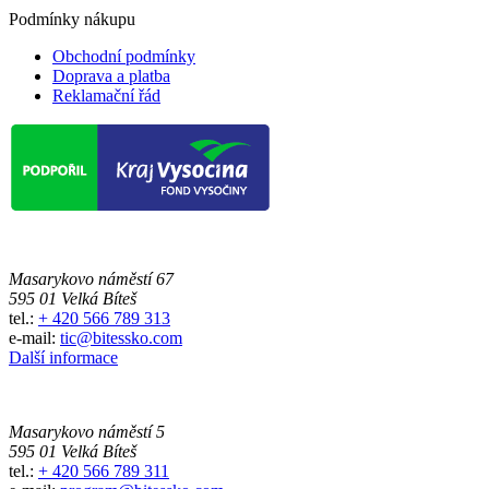
Podmínky nákupu
Obchodní podmínky
Doprava a platba
Reklamační řád
Masarykovo náměstí 67
595 01 Velká Bíteš
tel.:
+ 420 566 789 313
e-mail:
tic@bitessko.com
Další informace
Masarykovo náměstí 5
595 01 Velká Bíteš
tel.:
+ 420 566 789 311