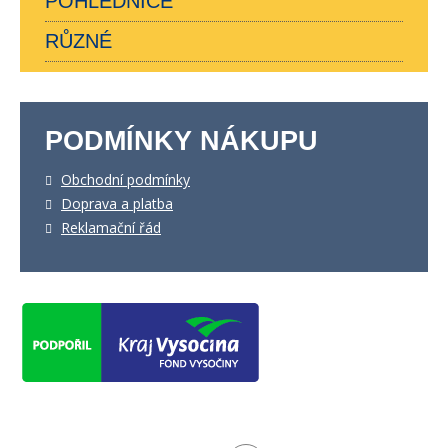
POHLEDNICE
RŮZNÉ
PODMÍNKY NÁKUPU
Obchodní podmínky
Doprava a platba
Reklamační řád