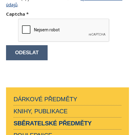
údajů
.
Captcha
*
ODESLAT
DÁRKOVÉ PŘEDMĚTY
KNIHY, PUBLIKACE
SBĚRATELSKÉ PŘEDMĚTY