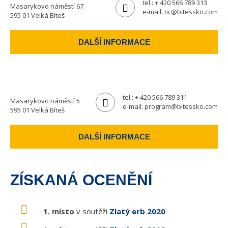
tel.:
+ 420 566 789 313
Masarykovo náměstí 67
e-mail:
tic@bitessko.com
595 01 Velká Bíteš
DALŠÍ INFORMACE
tel.:
+ 420 566 789 311
Masarykovo náměstí 5
e-mail:
program@bitessko.com
595 01 Velká Bíteš
DALŠÍ INFORMACE
ZÍSKANÁ OCENĚNÍ
1. místo
v soutěži
Zlatý erb 2020