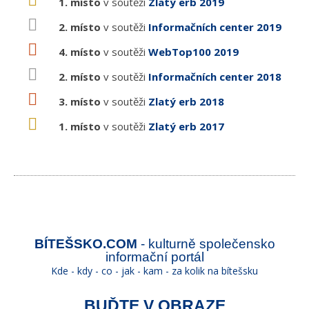
1. místo
v soutěži
Zlatý erb 2019
2. místo
v soutěži
Informačních center 2019
4. místo
v soutěži
WebTop100 2019
2. místo
v soutěži
Informačních center 2018
3. místo
v soutěži
Zlatý erb 2018
1. místo
v soutěži
Zlatý erb 2017
BÍTEŠSKO.COM
- kulturně společensko
informační portál
Kde - kdy - co - jak - kam - za kolik na bítešsku
BUĎTE V OBRAZE