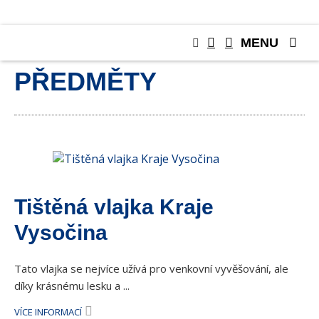
MENU
SBĚRATELSKÉ
PŘEDMĚTY
Tištěná vlajka Kraje
Vysočina
Tato vlajka se nejvíce užívá pro venkovní vyvěšování, ale
díky krásnému lesku a ...
VÍCE INFORMACÍ