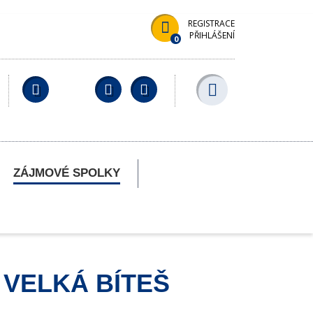
REGISTRACE
PŘIHLÁŠENÍ
0
Facebook
YouTube
Wikipedia
ZÁJMOVÉ SPOLKY
 VELKÁ BÍTEŠ