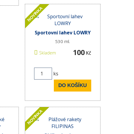
NOVINKA
Sportovní lahev LOWRY
530 ml.
100
Kč
Skladem
ks
DO KOŠÍKU
NOVINKA