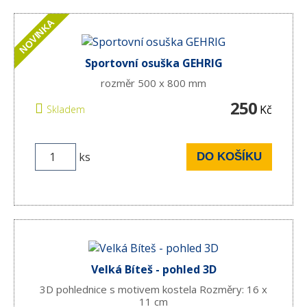
NOVINKA
Sportovní osuška GEHRIG
rozměr 500 x 800 mm
250
Kč
Skladem
ks
DO KOŠÍKU
Velká Bíteš - pohled 3D
3D pohlednice s motivem kostela Rozměry: 16 x
11 cm