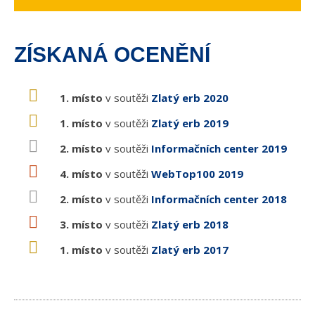
ZÍSKANÁ OCENĚNÍ
1. místo
v soutěži
Zlatý erb 2020
1. místo
v soutěži
Zlatý erb 2019
2. místo
v soutěži
Informačních center 2019
4. místo
v soutěži
WebTop100 2019
2. místo
v soutěži
Informačních center 2018
3. místo
v soutěži
Zlatý erb 2018
1. místo
v soutěži
Zlatý erb 2017