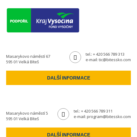
tel.:
+ 420 566 789 313
Masarykovo náměstí 67
e-mail:
tic@bitessko.com
595 01 Velká Bíteš
DALŠÍ INFORMACE
tel.:
+ 420 566 789 311
Masarykovo náměstí 5
e-mail:
program@bitessko.com
595 01 Velká Bíteš
DALŠÍ INFORMACE