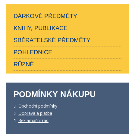
DÁRKOVÉ PŘEDMĚTY
KNIHY, PUBLIKACE
SBĚRATELSKÉ PŘEDMĚTY
POHLEDNICE
RŮZNÉ
PODMÍNKY NÁKUPU
Obchodní podmínky
Doprava a platba
Reklamační řád