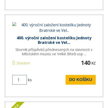
400. výroční založení kostelíku Jednoty
Bratrské ve Vel...
Sborník příspěvků přednesených na slavnosti v
Městském muzeu ve Velké Bíteši usp ...
140
Kč
Skladem
ks
DO KOŠÍKU